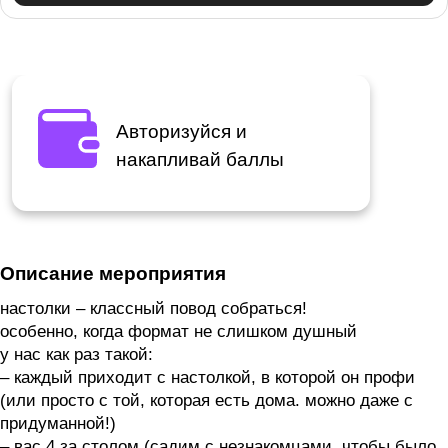
Авторизуйся и
накапливай баллы
Описание мероприятия
настолки – классный повод собраться!
особенно, когда формат не слишком душный
у нас как раз такой:
– каждый приходит с настолкой, в которой он профи
(или просто с той, которая есть дома. можно даже с
придуманной!)
– вас 4 за столом (садим с незнакомцами, чтобы было