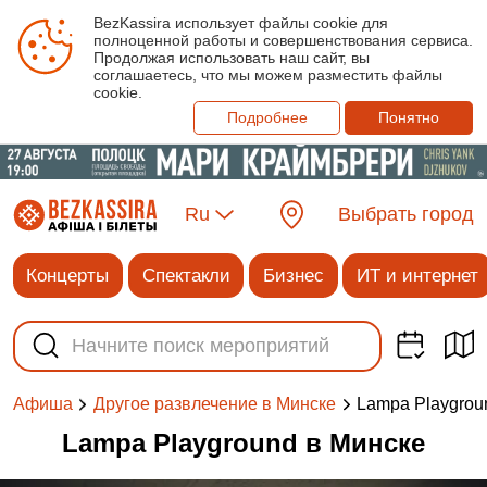
BezKassira использует файлы cookie для
полноценной работы и совершенствования сервиса.
Продолжая использовать наш сайт, вы
соглашаетесь, что мы можем разместить файлы
cookie.
Подробнее
Понятно
Ru
Выбрать город
Концерты
Спектакли
Бизнес
ИТ и интернет
Lampa Playgrou
Афиша
Другое развлечение в Минске
Lampa Playground в Минске