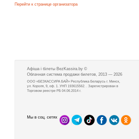
Перейти к странице организатора
Афіша і білеты BezKassira.by
©
Облачная система продажи билетов, 2013 — 2026
ООО «БЕЗКАССИРА БАЙ» Республика Беларусь г. Минск,
ул. Короля, 9, оф. 1. УНП 193615562. . Зарегистрирован в
Торговом реестре РБ 04.06.2014 г.
Мы в соц. сетях