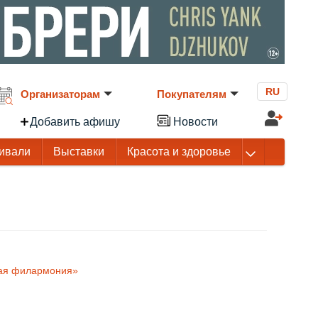
RU
Организаторам
Покупателям
Добавить афишу
Новости
ивали
Выставки
Красота и здоровье
ная филармония»