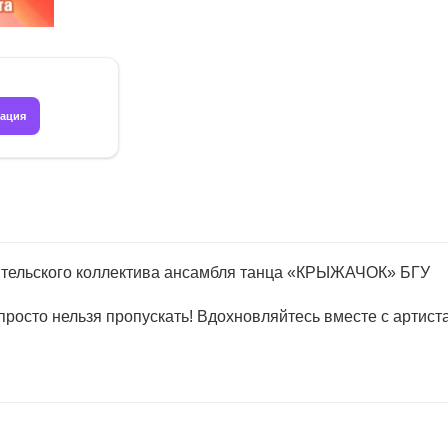
рация
ительского коллектива ансамбля танца «КРЫЖАЧОК» БГУ
просто нельзя пропускать! Вдохновляйтесь вместе с артист