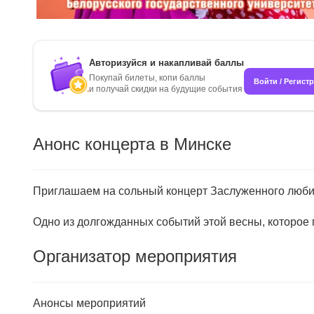
Авторизуйся и накапливай баллы
Покупай билеты, копи баллы
Войти / Регист
и получай скидки на будущие события
Анонс концерта в Минске
Приглашаем на сольный концерт Заслуженного люб
Одно из долгожданных событий этой весны, которое 
Организатор мероприятия
Анонсы мероприятий