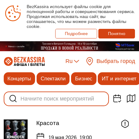
BezKassira использует файлы cookie для
полноценной работы и совершенствования сервиса.
Продолжая использовать наш сайт, вы
соглашаетесь, что мы можем разместить файлы
cookie.
Подробнее
Понятно
Ru
Выбрать город
Концерты
Спектакли
Бизнес
ИТ и интернет
Красота
19 мая 2026
19:00