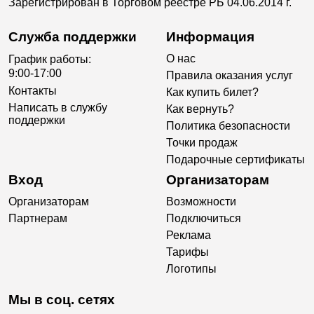
Зарегистрирован в Торговом реестре РБ 04.06.2014 г.
Служба поддержки
Информация
О нас
График работы:
9:00-17:00
Правила оказания услуг
Контакты
Как купить билет?
Написать в службу
Как вернуть?
поддержки
Политика безопасности
Точки продаж
Подарочные сертификаты
Вход
Организаторам
Организаторам
Возможности
Партнерам
Подключиться
Реклама
Тарифы
Логотипы
Мы в соц. сетях