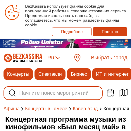
BezKassira использует файлы cookie для
полноценной работы и совершенствования сервиса.
Продолжая использовать наш сайт, вы
соглашаетесь, что мы можем разместить файлы
cookie.
Подробнее
Понятно
Ru
Выбрать город
Концерты
Спектакли
Бизнес
ИТ и интернет
Концертная 
Афиша
Концерты в Гомеле
Кавер-бэнд
Концертная программа музыки из
кинофильмов «Был месяц май» в