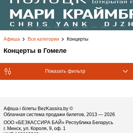
Афиша
Все категории
Концерты
Концерты в Гомеле
Показать фильтр
Афіша і білеты BezKassira.by
©
Облачная система продажи билетов, 2013 — 2026
ООО «БЕЗКАССИРА БАЙ» Республика Беларусь
г. Минск, ул. Короля, 9, оф. 1