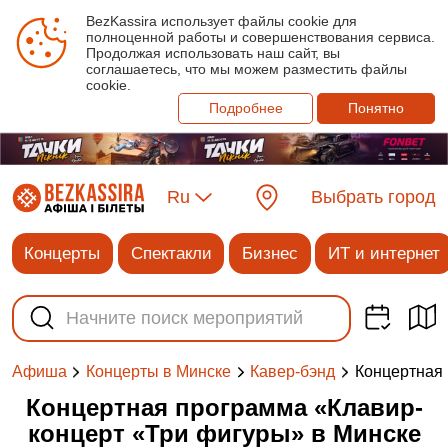
BezKassira использует файлы cookie для
полноценной работы и совершенствования сервиса.
Продолжая использовать наш сайт, вы
соглашаетесь, что мы можем разместить файлы
cookie.
Подробнее
Понятно
Ru
Выбрать город
Концерты
Спектакли
Бизнес
ИТ и интернет
Концертная 
Афиша
Концерты в Минске
Кавер-бэнд
Концертная программа «Клавир-
концерт «Три фигуры» в Минске