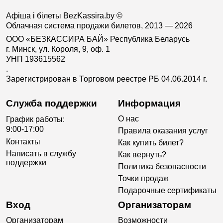
Афіша і білеты BezKassira.by
©
Облачная система продажи билетов, 2013 — 2026
ООО «БЕЗКАССИРА БАЙ» Республика Беларусь
г. Минск, ул. Короля, 9, оф. 1
УНП 193615562
.
Зарегистрирован в Торговом реестре РБ 04.06.2014 г.
Служба поддержки
Информация
О нас
График работы:
9:00-17:00
Правила оказания услуг
Контакты
Как купить билет?
Написать в службу
Как вернуть?
поддержки
Политика безопасности
Точки продаж
Подарочные сертификаты
Вход
Организаторам
Организаторам
Возможности