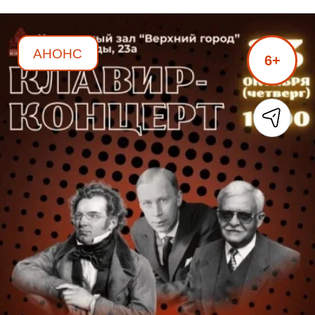
АНОНС
6+