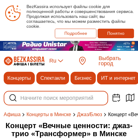
BezKassira использует файлы cookie для
полноценной работы и совершенствования сервиса.
Продолжая использовать наш сайт, вы
соглашаетесь, что мы можем разместить файлы
cookie.
Подробнее
Понятно
Выбрать
Ru
город
Концерты
Спектакли
Бизнес
ИТ и интернет
Концерт «‎Ве
Афиша
Концерты в Минске
Джаз/Блюз
Концерт «‎Вечные ценности: джаз-
трио «Трансформер»‎ в Минске