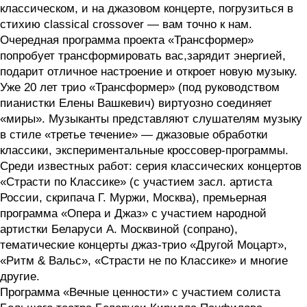
классическом, и на джазовом концерте, погрузиться в
стихию classical crossover — вам точно к нам.
Очередная программа проекта «Трансформер»
попробует трансформировать вас,зарядит энергией,
подарит отличное настроение и откроет новую музыку.
Уже 20 лет трио «Трансформер» (под руководством
пианистки Елены Вашкевич) виртуозно соединяет
«миры». Музыканты представляют слушателям музыку
в стиле «третье течение» — джазовые обработки
классики, экспериментальные кроссовер-программы.
Среди известных работ: серия классических концертов
«Страсти по Классике» (с участием засл. артиста
России, скрипача Г. Муржи, Москва), премьерная
программа «Опера и Джаз» с участием народной
артистки Беларуси А. Москвиной (сопрано),
тематические концерты джаз-трио «Другой Моцарт»,
«Ритм & Вальс», «Страсти не по Классике» и многие
другие.
Программа «Вечные ценности» с участием солиста