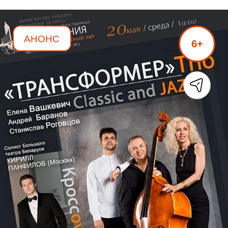
АНОНС
6+