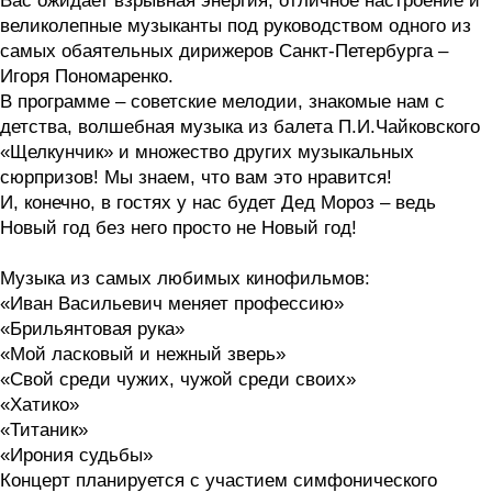
Вас ожидает взрывная энергия, отличное настроение и
великолепные музыканты под руководством одного из
самых обаятельных дирижеров Санкт-Петербурга –
Игоря Пономаренко.
В программе – советские мелодии, знакомые нам с
детства, волшебная музыка из балета П.И.Чайковского
«Щелкунчик» и множество других музыкальных
сюрпризов! Мы знаем, что вам это нравится!
И, конечно, в гостях у нас будет Дед Мороз – ведь
Новый год без него просто не Новый год!
Музыка из самых любимых кинофильмов:
«Иван Васильевич меняет профессию»
«Брильянтовая рука»
«Мой ласковый и нежный зверь»
«Свой среди чужих, чужой среди своих»
«Хатико»
«Титаник»
«Ирония судьбы»
Концерт планируется с участием симфонического