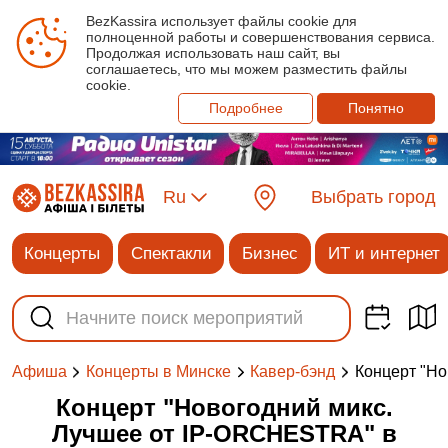
BezKassira использует файлы cookie для
полноценной работы и совершенствования сервиса.
Продолжая использовать наш сайт, вы
соглашаетесь, что мы можем разместить файлы
cookie.
Подробнее
Понятно
Ru
Выбрать город
Концерты
Спектакли
Бизнес
ИТ и интернет
Концерт "Н
Афиша
Концерты в Минске
Кавер-бэнд
Концерт "Новогодний микс.
Лучшее от IP-ORCHESTRA" в