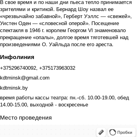
В свое время и по наши дни пьеса тепло принимается
зрителями и критикой. Бернард Шоу назвал ее
«чрезвычайно забавной», Герберт Уэллс — «свежей»,
Уистен Оден — «словесной оперой». Посещение
спектакля в 1946 г. королем Георгом VI знаменовало
прекращение «опалы», долгое время тяготевшей над
произведениями О. Уайльда после его ареста.
Инфолиния
+375296740092, +375173963032
kdtminsk@gmail.com
kdtminsk.by
время работы кассы театра: пн.-сб. 10.00-19.00, обед
14.00-15.00, выходной - воскресенье
Место проведения