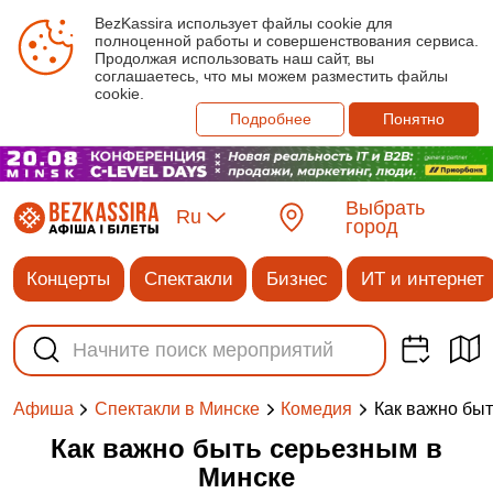
BezKassira использует файлы cookie для
полноценной работы и совершенствования сервиса.
Продолжая использовать наш сайт, вы
соглашаетесь, что мы можем разместить файлы
cookie.
Подробнее
Понятно
Выбрать
Ru
город
Концерты
Спектакли
Бизнес
ИТ и интернет
Как важно бы
Афиша
Спектакли в Минске
Комедия
Как важно быть серьезным в
Минске