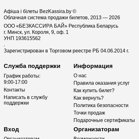
Афіша і білеты BezKassira.by
©
Облачная система продажи билетов, 2013 — 2026
ООО «БЕЗКАССИРА БАЙ» Республика Беларусь
г. Минск, ул. Короля, 9, оф. 1
УНП 193615562
.
Зарегистрирован в Торговом реестре РБ 04.06.2014 г.
Служба поддержки
Информация
О нас
График работы:
9:00-17:00
Правила оказания услуг
Контакты
Как купить билет?
Написать в службу
Как вернуть?
поддержки
Политика безопасности
Точки продаж
Подарочные сертификаты
Вход
Организаторам
Организаторам
Возможности