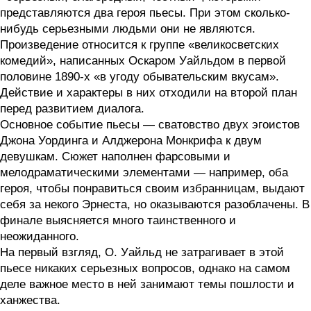
представляются два героя пьесы. При этом сколько-
нибудь серьезными людьми они не являются.
Произведение относится к группе «великосветских
комедий», написанных Оскаром Уайльдом в первой
половине 1890-х «в угоду обывательским вкусам».
Действие и характеры в них отходили на второй план
перед развитием диалога.
Основное событие пьесы — сватовство двух эгоистов
Джона Уординга и Алджерона Монкрифа к двум
девушкам. Сюжет наполнен фарсовыми и
мелодраматическими элементами — например, оба
героя, чтобы понравиться своим избранницам, выдают
себя за некого Эрнеста, но оказываются разоблачены. В
финале выясняется много таинственного и
неожиданного.
На первый взгляд, О. Уайльд не затрагивает в этой
пьесе никаких серьезных вопросов, однако на самом
деле важное место в ней занимают темы пошлости и
ханжества.