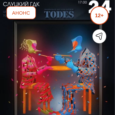
АНОНС
12+