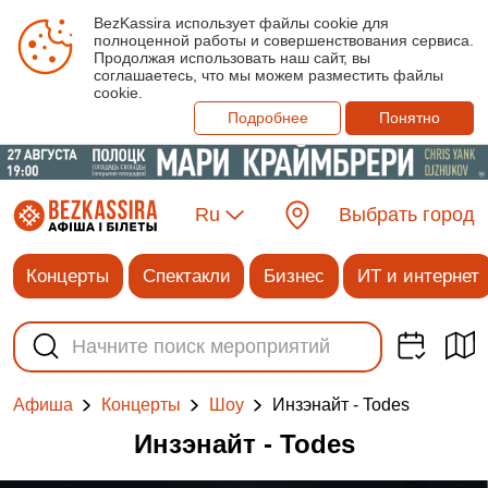
BezKassira использует файлы cookie для
полноценной работы и совершенствования сервиса.
Продолжая использовать наш сайт, вы
соглашаетесь, что мы можем разместить файлы
cookie.
Подробнее
Понятно
Ru
Выбрать город
Концерты
Спектакли
Бизнес
ИТ и интернет
Инзэнайт - Todes
Афиша
Концерты
Шоу
Инзэнайт - Todes