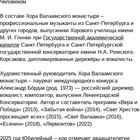
Человеком
В составе Хора Валаамского монастыря –
профессиональные музыканты из Санкт-Петербурга и
других городов, выпускники Хорового училища имени
М. И. Глинки при
Государственной академической
капелле
Санкт-Петербурга и Санкт-Петербургской
государственной консерватории имени Н.А. Римского-
Корсакова, дипломированные дирижёры и вокалисты.
Художественный руководитель Хора Валаамского
монастыря – лауреат международного конкурса
Александр Бóрдак (род. 1973) — российский дирижер,
вокалист, композитор, выпускник Ленинградской
Консерватории. Автор и составитель программ «Вера и
Победа» (2013), «Забытая война» (2014), «Свет Христов
просвещает всех» (2015), «Свет Валаама» (2016),
«Есенин» (2018), «Лермонтов» (2022)
2025 год Юбилейный – хор отмечает двадцатилетие