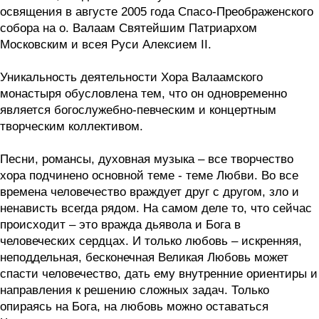
освящения в августе 2005 года Спасо-Преображенского
собора на о. Валаам Святейшим Патриархом
Московским и всея Руси Алексием II.
Уникальность деятельности Хора Валаамского
монастыря обусловлена тем, что он одновременно
является богослужебно-певческим и концертным
творческим коллективом.
Песни, романсы, духовная музыка – все творчество
хора подчинено основной теме - теме Любви. Во все
времена человечество враждует друг с другом, зло и
ненависть всегда рядом. На самом деле то, что сейчас
происходит – это вражда дьявола и Бога в
человеческих сердцах. И только любовь – искренняя,
неподдельная, бесконечная Великая Любовь может
спасти человечество, дать ему внутренние ориентиры и
направления к решению сложных задач. Только
опираясь на Бога, на любовь можно оставаться