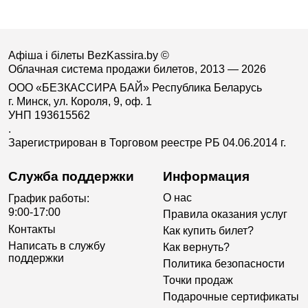
Афіша і білеты BezKassira.by
©
Облачная система продажи билетов, 2013 — 2026
ООО «БЕЗКАССИРА БАЙ» Республика Беларусь
г. Минск, ул. Короля, 9, оф. 1
УНП 193615562
.
Зарегистрирован в Торговом реестре РБ 04.06.2014 г.
Служба поддержки
Информация
О нас
График работы:
9:00-17:00
Правила оказания услуг
Контакты
Как купить билет?
Написать в службу
Как вернуть?
поддержки
Политика безопасности
Точки продаж
Подарочные сертификаты