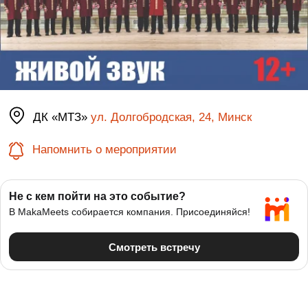
ДК «МТЗ»
ул. Долгобродская, 24, Минск
Напомнить о мероприятии