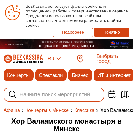
BezKassira использует файлы cookie для
полноценной работы и совершенствования сервиса.
Продолжая использовать наш сайт, вы
соглашаетесь, что мы можем разместить файлы
cookie.
Подробнее
Понятно
Выбрать
Ru
город
Концерты
Спектакли
Бизнес
ИТ и интернет
Хор Валаамск
Афиша
Концерты в Минске
Классика
Хор Валаамского монастыря в
Минске