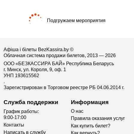
Подгружаем мероприятия
Афіша і білеты BezKassira.by
©
Облачная система продажи билетов, 2013 — 2026
ООО «БЕЗКАССИРА БАЙ» Республика Беларусь
г. Минск, ул. Короля, 9, оф. 1
УНП 193615562
.
Зарегистрирован в Торговом реестре РБ 04.06.2014 г.
Служба поддержки
Информация
О нас
График работы:
9:00-17:00
Правила оказания услуг
Контакты
Как купить билет?
Написать в службу
Как вернуть?