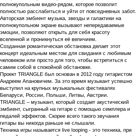
полнокупольным видео-рядом, которое позволит
полностью расслабиться и уйти от повседневных забот.
Авторская эмбиент музыка, звезды и галактики на
полнокупольном экране вызывают непередаваемые
эмоции, позволяют открыть для себя красоту
вселенной и проникнуться её величием.
Созданная романтическая обстановка делает этот
концерт идеальным местом для свидания с любимым
человеком или просто для того, чтобы встретиться с
самим собой в спокойной обстановке.
Проект TRIANGLE был основан в 2012 году гитаристом
Андреем Апановичем. За это время музыкант успешно
выступил на крупных музыкальных фестивалях
Беларуси, России, Польши, Литвы, Австрии.
TRIANGLE – музыкант, который создает акустический
эмбиент, сыгранный на гитаре с помощью семплера и
педалей эффектов. Скорее всего такого звучания
гитары вы никогда раньше не слышали.
Техника игры называется live looping - это техника, при