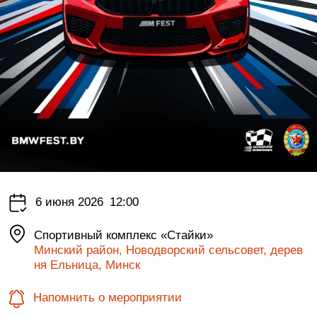
6 июня 2026
12:00
Спортивный комплекс «Стайки»
Минский район, Новодворский сельсовет, дерев
ня Ельница, Минск
Напомнить о мероприятии