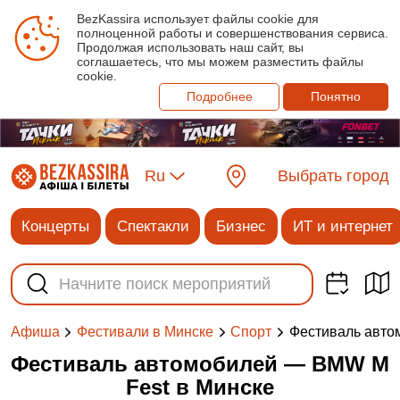
BezKassira использует файлы cookie для
полноценной работы и совершенствования сервиса.
Продолжая использовать наш сайт, вы
соглашаетесь, что мы можем разместить файлы
cookie.
Подробнее
Понятно
Ru
Выбрать город
Концерты
Спектакли
Бизнес
ИТ и интернет
Фестиваль авто
Афиша
Фестивали в Минске
Спорт
Фестиваль автомобилей — BMW M
Fest в Минске