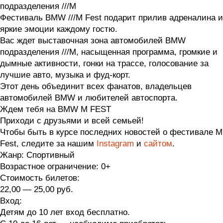
подразделения ///M
Фестиваль BMW ///M Fest подарит прилив адреналина и
яркие эмоции каждому гостю.
Вас ждет выставочная зона автомобилей BMW
подразделения ///M, насыщенная программа, громкие и
дымные активности, гонки на трассе, голосование за
лучшие авто, музыка и фуд-корт.
Этот день объединит всех фанатов, владельцев
автомобилей BMW и любителей автоспорта.
Ждем тебя на BMW M FEST
Приходи с друзьями и всей семьей!
Чтобы быть в курсе последних новостей о фестивале M
Fest, следите за нашим
Instagram
и
cайтом
.
Жанр:
Спортивный
Возрастное ограничение:
0+
Стоимость билетов:
22,00 — 25,00 руб.
Вход:
Детям до 10 лет вход бесплатно.