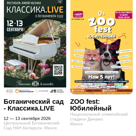
Ботанический сад
ZOO fest:
- Классика.LIVE
Юбилейный
Национальный олимпийский
12 — 13 сентября 2026
стадион Динамо
Центральный Ботанический
Минск
Сад НАН Беларуси, Минск