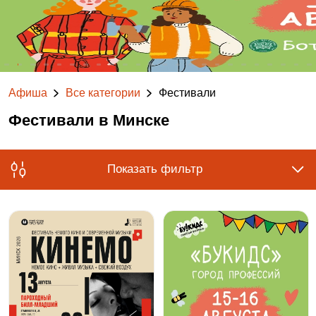
Афиша
Все категории
Фестивали
Фестивали в Минске
Показать фильтр