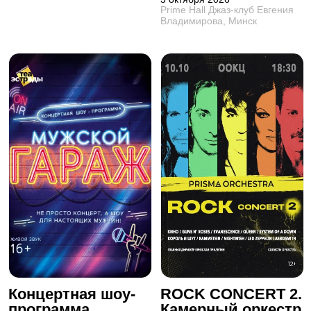
Prime Hall Джаз-клуб Евгения
Владимирова, Минск
Концертная шоу-
ROCK CONCERT 2.
программа
Камерный оркестр