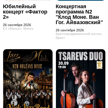
Юбилейный
Концертная
концерт «Фактор
программа N2
2»
"Клод Моне. Ван
Гог. Айвазовский"
26 сентября 2026
КЗ «Минск», Минск
26 сентября 2026
Крестовоздвиженский костел,
Брест