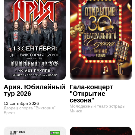
Ария. Юбилейный
Гала-концерт
тур 2026
"Открытие
сезона"
13 сентября 2026
Молодежный театр эстрады
Дворец спорта "Виктория",
Минск
Брест