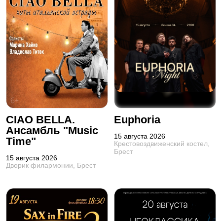
CIAO BELLA.
Euphoria
Ансамбль "Music
15 августа 2026
Time"
Крестовоздвиженский костел,
Брест
15 августа 2026
Дворик филармонии, Брест