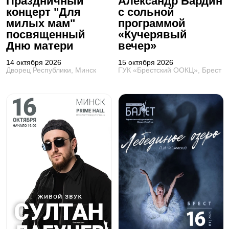
Праздничный
Александр Бардин
концерт "Для
с сольной
милых мам"
программой
посвященный
«Кучерявый
Дню матери
вечер»
14 октября 2026
15 октября 2026
Дворец Республики, Минск
ГУК «Брестский ООКЦ», Брест