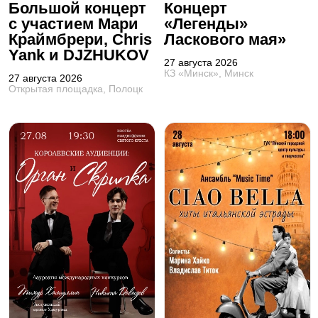
Большой концерт
Концерт
с участием Мари
«Легенды»
Краймбрери, Chris
Ласкового мая»
Yank и DJZHUKOV
27 августа 2026
КЗ «Минск», Минск
27 августа 2026
Открытая площадка, Полоцк