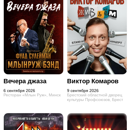
Вечера джаза
Виктор Комаров
6 сентября 2026
9 сентября 2026
Ресторан «Млын Руж», Минск
Брестский областной дворец
культуры Профсоюзов, Брест