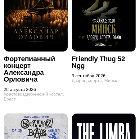
Фортепианный
Friendly Thug 52
концерт
Ngg
Александра
3 сентября 2026
Орловича
Дворец спорта, Минск
28 августа 2026
Крестовоздвиженский костел,
Брест