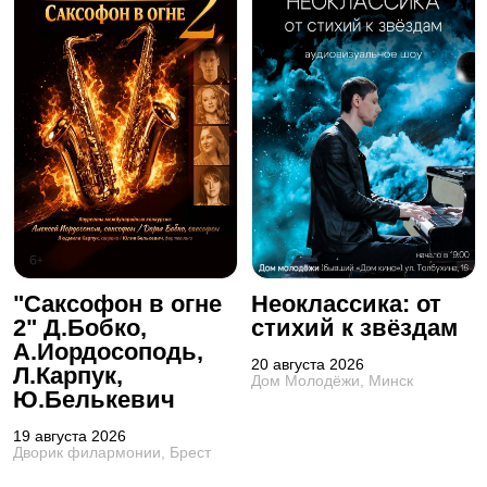
"Саксофон в огне
Неоклассика: от
2" Д.Бобко,
стихий к звёздам
А.Иордосоподь,
20 августа 2026
Л.Карпук,
Дом Молодёжи, Минск
Ю.Белькевич
19 августа 2026
Дворик филармонии, Брест