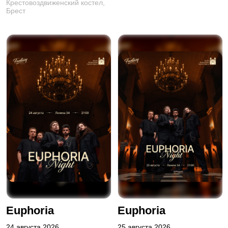
Крестовоздвиженский костел,
Брест
Euphoria
Euphoria
24 августа 2026
25 августа 2026