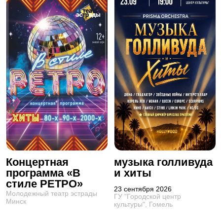
Концертная
музыка голливуда
программа «В
и хиты
стиле РЕТРО»
23 сентября 2026
Молодежный театр эстрады
ГУ "Городской центр
Минск
культуры", Гомель