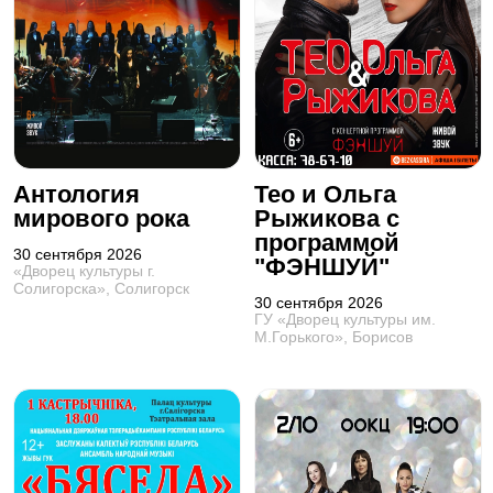
Антология
Тео и Ольга
мирового рока
Рыжикова с
программой
30 сентября 2026
"ФЭНШУЙ"
«Дворец культуры г.
Солигорска», Солигорск
30 сентября 2026
ГУ «Дворец культуры им.
М.Горького», Борисов