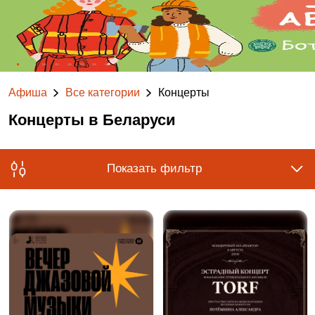
Афиша
Все категории
Концерты
Концерты в Беларуси
Показать фильтр