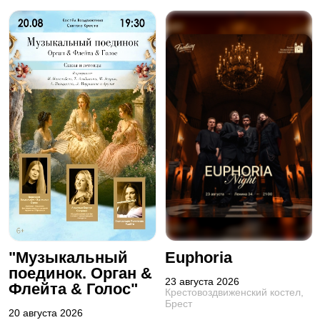
"Музыкальный
Euphoria
поединок. Орган &
23 августа 2026
Флейта & Голос"
Крестовоздвиженский костел,
Брест
20 августа 2026