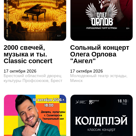
2000 свечей,
Сольный концерт
музыка и ты.
Олега Орлова
Classic concert
"Ангел"
17 октября 2026
17 октября 2026
Брестский областной дворец
Молодежный театр эстрады,
культуры Профсоюзов, Брест
Минск