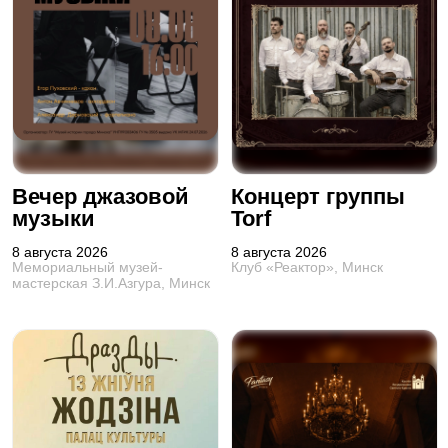
Вечер джазовой
Концерт группы
музыки
Torf
8 августа 2026
8 августа 2026
Мемориальный музей-
Клуб «Реактор», Минск
мастерская З.И.Азгура, Минск