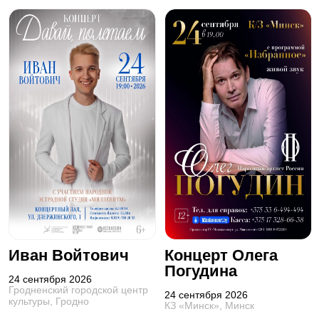
Иван Войтович
Концерт Олега
Погудина
24 сентября 2026
Гродненский городской центр
24 сентября 2026
культуры, Гродно
КЗ «Минск», Минск