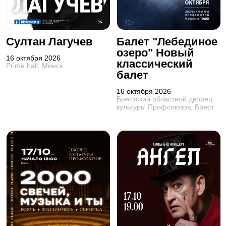
Султан Лагучев
Балет "Лебединое
озеро" Новый
16 октября 2026
классический
Prime hall, Минск
балет
16 октября 2026
Брестский областной дворец
культуры Профсоюзов, Брест