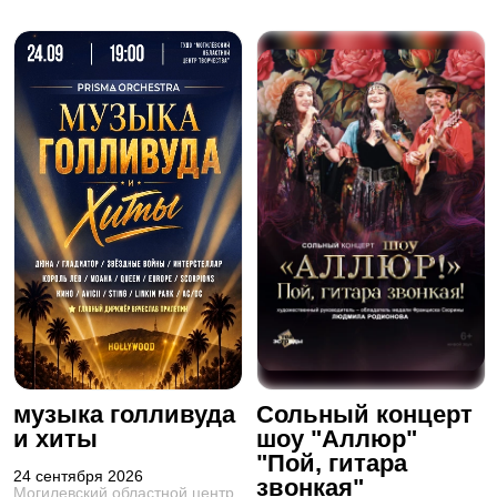
музыка голливуда
Сольный концерт
и хиты
шоу "Аллюр"
"Пой, гитара
24 сентября 2026
звонкая"
Могилевский областной центр