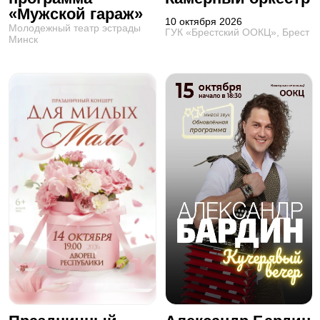
«Мужской гараж»
10 октября 2026
Молодежный театр эстрады
ГУК «Брестский ООКЦ», Брест
Минск