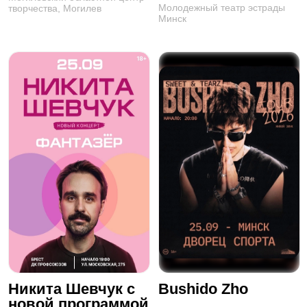
Молодежный театр эстрады
творчества, Могилев
Минск
Никита Шевчук с
Bushido Zho
новой программой