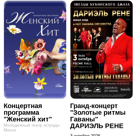
Концертная
Гранд-концерт
программа
"Золотые ритмы
"Женский хит"
Гаваны"
ДАРИЭЛЬ РЕНЕ
Молодежный театр эстрады
Минск
3 октября 2026