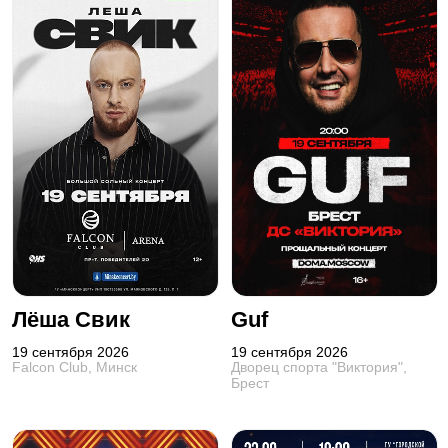
Лёша Свик
Guf
19 сентября 2026
19 сентября 2026
Falcon Club, Минск
Дворец спорта "Виктория",
Брест