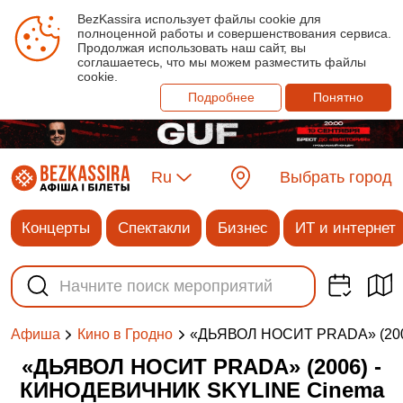
BezKassira использует файлы cookie для
полноценной работы и совершенствования сервиса.
Продолжая использовать наш сайт, вы
соглашаетесь, что мы можем разместить файлы
cookie.
Подробнее
Понятно
Ru
Выбрать город
Концерты
Спектакли
Бизнес
ИТ и интернет
«ДЬЯВОЛ НОСИТ PRADA» (200
Афиша
Кино в Гродно
«ДЬЯВОЛ НОСИТ PRADA» (2006) -
КИНОДЕВИЧНИК SKYLINE Cinema