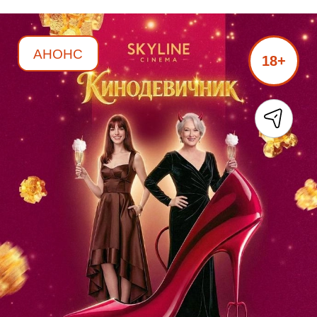
АНОНС
18+