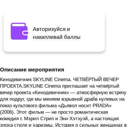
Авторизуйся и
накапливай баллы
Описание мероприятия
Кинодевичник SKYLINE Cinema. ЧЕТВЁРТЫЙ ВЕЧЕР
ПРОЕКТА.SKYLINE Cinema приглашает на четвёртый
вечер проекта «Кинодевичник» — атмосферную встречу
для подруг, где мы меняем взрывной драйв нулевых на
показ культового фильма «Дьявол носит PRADA»
(2006). Этот фильм — не просто романтическая
комедия с Мэрил Стрип и Энн Хэтэуэй, а настоящая
эпоха стиля и харизмы. История о сильных женщинах в