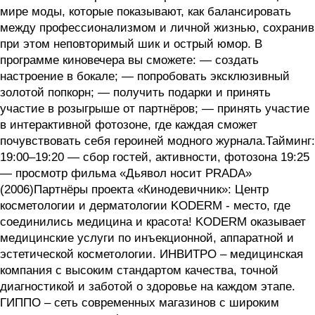
мире моды, которые показывают, как балансировать
между профессионализмом и личной жизнью, сохранив
при этом неповторимый шик и острый юмор. В
программе киновечера вы сможете: — создать
настроение в бокале; — попробовать эксклюзивный
золотой попкорн; — получить подарки и принять
участие в розыгрыше от партнёров; — принять участие
в интерактивной фотозоне, где каждая сможет
почувствовать себя героиней модного журнала.Тайминг:
19:00–19:20 — сбор гостей, активности, фотозона 19:25
— просмотр фильма «Дьявол носит PRADA»
(2006)Партнёры проекта «Кинодевичник»: Центр
косметологии и дерматологии KODERM - место, где
соединились медицина и красота! KODERM оказывает
медицинские услуги по инъекционной, аппаратной и
эстетической косметологии. ИНВИТРО – медицинская
компания с высоким стандартом качества, точной
диагностикой и заботой о здоровье на каждом этапе.
ГИППО – сеть современных магазинов с широким