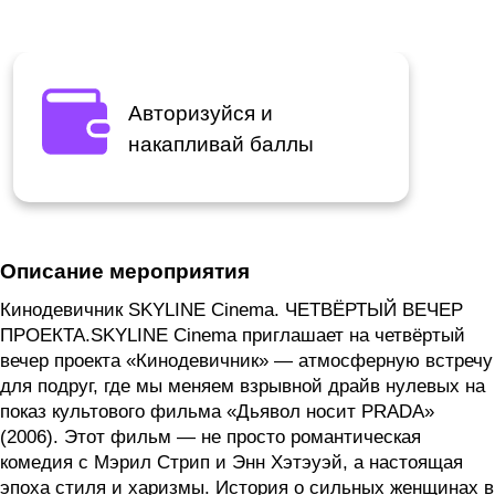
Авторизуйся и
накапливай баллы
Описание мероприятия
Кинодевичник SKYLINE Cinema. ЧЕТВЁРТЫЙ ВЕЧЕР
ПРОЕКТА.SKYLINE Cinema приглашает на четвёртый
вечер проекта «Кинодевичник» — атмосферную встречу
для подруг, где мы меняем взрывной драйв нулевых на
показ культового фильма «Дьявол носит PRADA»
(2006). Этот фильм — не просто романтическая
комедия с Мэрил Стрип и Энн Хэтэуэй, а настоящая
эпоха стиля и харизмы. История о сильных женщинах в