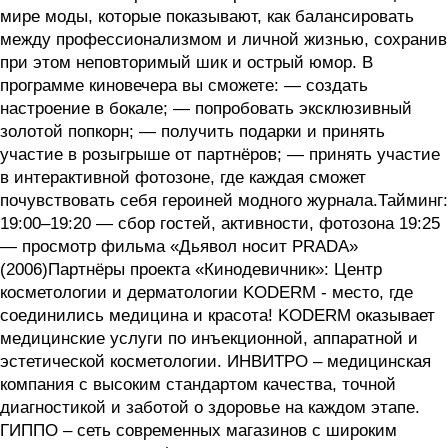
мире моды, которые показывают, как балансировать
между профессионализмом и личной жизнью, сохранив
при этом неповторимый шик и острый юмор. В
программе киновечера вы сможете: — создать
настроение в бокале; — попробовать эксклюзивный
золотой попкорн; — получить подарки и принять
участие в розыгрыше от партнёров; — принять участие
в интерактивной фотозоне, где каждая сможет
почувствовать себя героиней модного журнала.Тайминг:
19:00–19:20 — сбор гостей, активности, фотозона 19:25
— просмотр фильма «Дьявол носит PRADA»
(2006)Партнёры проекта «Кинодевичник»: Центр
косметологии и дерматологии KODERM - место, где
соединились медицина и красота! KODERM оказывает
медицинские услуги по инъекционной, аппаратной и
эстетической косметологии. ИНВИТРО – медицинская
компания с высоким стандартом качества, точной
диагностикой и заботой о здоровье на каждом этапе.
ГИППО – сеть современных магазинов с широким