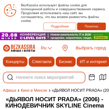
BezKassira использует файлы cookie для
полноценной работы и совершенствования сервиса.
Продолжая использовать наш сайт, вы
соглашаетесь, что мы можем разместить файлы
cookie.
Подробнее
Понятно
Ru
Выбрать город
Концерты
Спектакли
Бизнес
ИТ и интернет
«ДЬЯВОЛ НОСИТ PRADA» (20
Афиша
Кино в Минске
«ДЬЯВОЛ НОСИТ PRADA» (2006) -
КИНОДЕВИЧНИК SKYLINE Cinema