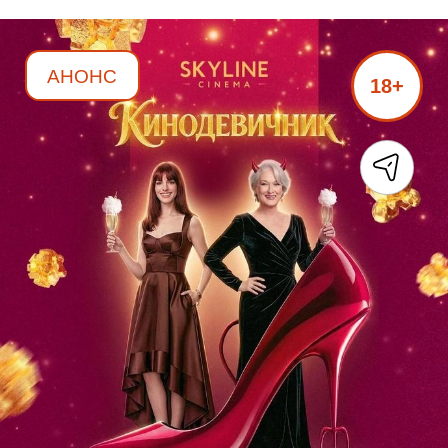
АНОНС
18+