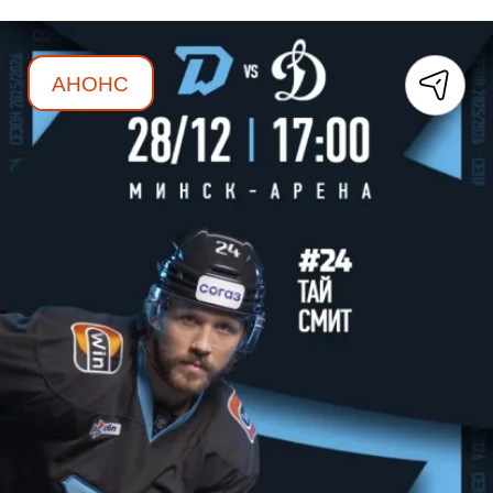
АНОНС