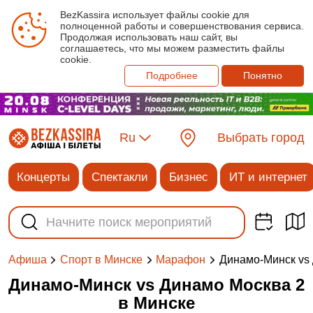
BezKassira использует файлы cookie для
полноценной работы и совершенствования сервиса.
Продолжая использовать наш сайт, вы
соглашаетесь, что мы можем разместить файлы
cookie.
Подробнее
Понятно
Ru
Выбрать город
Концерты
Спектакли
Бизнес
ИТ и интернет
Динамо-Минск vs
Афиша
Спорт в Минске
Марафон
Динамо-Минск vs Динамо Москва 2
в Минске