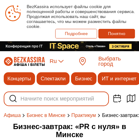
BezKassira использует файлы cookie для
полноценной работы и совершенствования сервиса.
Продолжая использовать наш сайт, вы
соглашаетесь, что мы можем разместить файлы
cookie.
Подробнее
Понятно
Выбрать
Ru
город
Концерты
Спектакли
Бизнес
ИТ и интернет
Бизнес-завтрак
Афиша
Бизнес в Минске
Практикум
Бизнес-завтрак: «PR с нуля» в
Минске