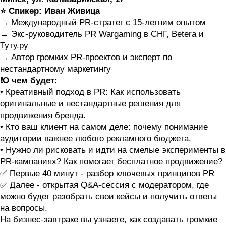
⭐️ Спикер: Иван Живица
→ Международный PR-стратег с 15-летним опытом
→ Экс-руководитель PR Wargaming в СНГ, Betera и
Туту.ру
→ Автор громких PR-проектов и эксперт по
нестандартному маркетингу
❗️О чем будет:
• Креативный подход в PR: Как использовать
оригинальные и нестандартные решения для
продвижения бренда.
• Кто ваш клиент на самом деле: почему понимание
аудитории важнее любого рекламного бюджета.
• Нужно ли рисковать и идти на смелые эксперименты в
PR-кампаниях? Как помогает бесплатное продвижение?
✅ Первые 40 минут - разбор ключевых принципов PR
✅ Далее - открытая Q&A-сессия с модератором, где
можно будет разобрать свои кейсы и получить ответы
на вопросы.
На бизнес-завтраке вы узнаете, как создавать громкие