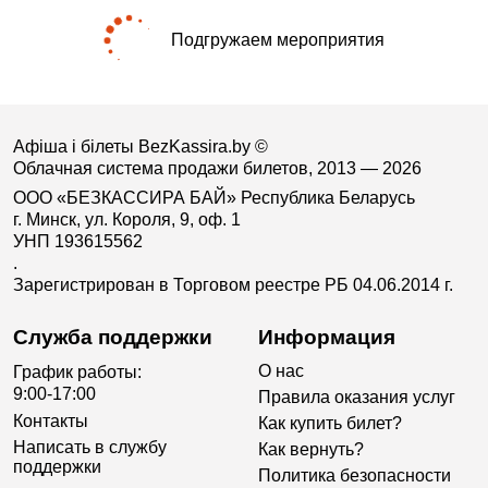
Подгружаем мероприятия
Афіша і білеты BezKassira.by
©
Облачная система продажи билетов, 2013 — 2026
ООО «БЕЗКАССИРА БАЙ» Республика Беларусь
г. Минск, ул. Короля, 9, оф. 1
УНП 193615562
.
Зарегистрирован в Торговом реестре РБ 04.06.2014 г.
Служба поддержки
Информация
О нас
График работы:
9:00-17:00
Правила оказания услуг
Контакты
Как купить билет?
Написать в службу
Как вернуть?
поддержки
Политика безопасности