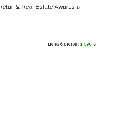
etail & Real Estate Awards в
Цена билетов:
1 090
ƃ