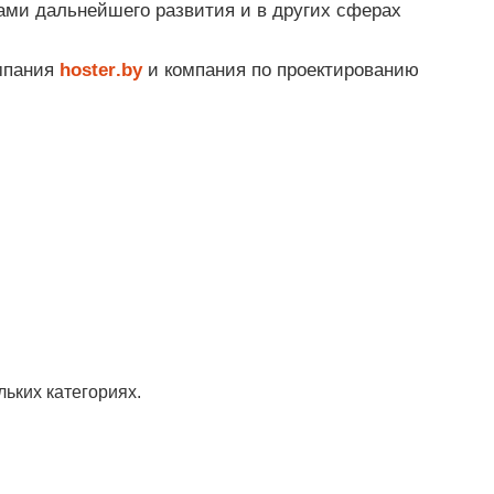
цами дальнейшего развития и в других сферах
мпания
hoster
.
by
и компания по проектированию
льких категориях.