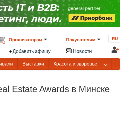
RU
Организаторам
Покупателям
Добавить афишу
Новости
ивали
Выставки
Красота и здоровье
eal Estate Awards в Минске