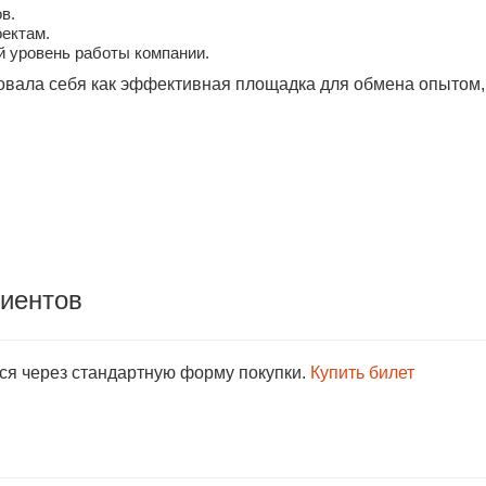
в.
оектам.
 уровень работы компании.
овала себя как эффективная площадка для обмена опытом,
лиентов
тся через стандартную форму покупки.
Купить билет