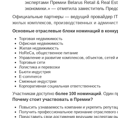
экспертами Премии Belarus Retail & Real E
экономики.» — отметила заместитель Пред
Официальные партнеры — ведущий провайдер IT-
жилых комплексов, производственных и админис
Основные отраслевые блоки номинаций в конку
Торговая недвижимость
Офисная недвижимость
Жилая недвижимость
HoReCa, общественное питание
Управление и развитие комплексов, объектов, сетей 
Торговые сети
Логистика и перевозки
Бьюти индустрия
E-commerce
Смежные индустрии
Корпоративная социальная ответственность
Участникам доступно
более 100 номинаций
. Один п
Почему стоит участвовать в Премии?
Повысить узнаваемость компании и укрепить репута
Получить профессиональное признание отраслевого 
Представить свои достижения ведущим экспертам ры