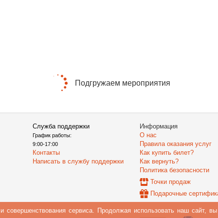
Подгружаем мероприятия
Служба поддержки
Информация
О нас
График работы:
Правила оказания услуг
9:00-17:00
Контакты
Как купить билет?
Написать в службу поддержки
Как вернуть?
Политика безопасности
Точки продаж
Подарочные сертифик
 и совершенствования сервиса. Продолжая использовать наш сайт, в