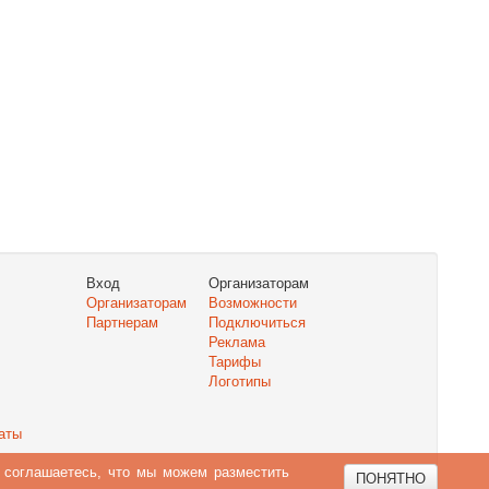
Вход
Организаторам
Организаторам
Возможности
Партнерам
Подключиться
Реклама
Тарифы
Логотипы
аты
ы соглашаетесь, что мы можем разместить
ПОНЯТНО