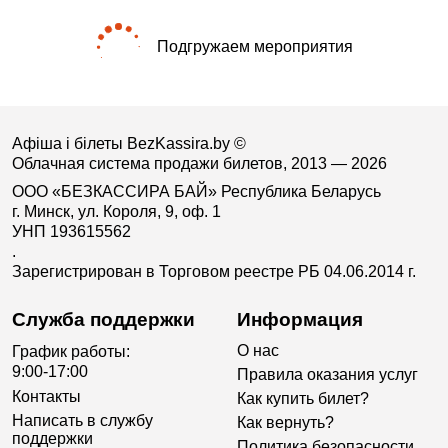
Подгружаем мероприятия
Афіша і білеты BezKassira.by
©
Облачная система продажи билетов, 2013 — 2026
ООО «БЕЗКАССИРА БАЙ» Республика Беларусь
г. Минск, ул. Короля, 9, оф. 1
УНП 193615562
.
Зарегистрирован в Торговом реестре РБ 04.06.2014 г.
Служба поддержки
Информация
О нас
График работы:
9:00-17:00
Правила оказания услуг
Контакты
Как купить билет?
Написать в службу
Как вернуть?
поддержки
Политика безопасности