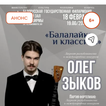
АНОНС
6+