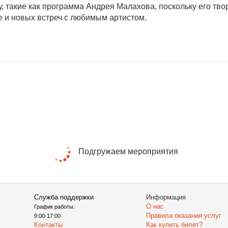
 такие как программа Андрея Малахова, поскольку его тво
е и новых встреч с любимым артистом.
Подгружаем мероприятия
Служба поддержки
Информация
О нас
График работы:
Правила оказания услуг
9:00-17:00
Контакты
Как купить билет?