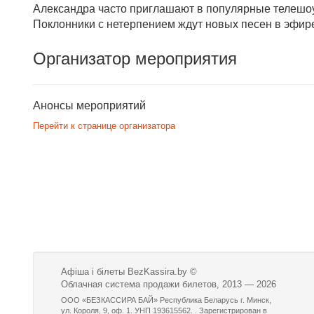
Александра часто приглашают в популярные телешоу,
Поклонники с нетерпением ждут новых песен в эфир
Организатор мероприятия
Анонсы мероприятий
Перейти к странице организатора
Афіша і білеты BezKassira.by
©
Облачная система продажи билетов, 2013 — 2026
ООО «БЕЗКАССИРА БАЙ» Республика Беларусь г. Минск,
ул. Короля, 9, оф. 1. УНП 193615562. . Зарегистрирован в