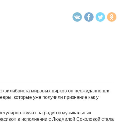
о эквилибриста мировых цирков он неожиданно для
евры, которые уже получили признание как у
регулярно звучат на радио и музыкальных
красиво» в исполнении с Людмилой Соколовой стала