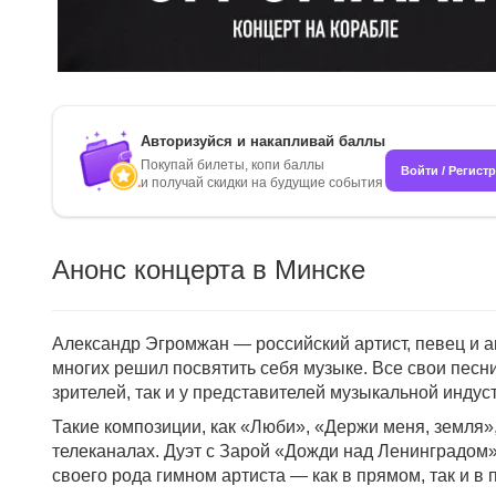
Авторизуйся и накапливай баллы
Покупай билеты, копи баллы
Войти / Регист
и получай скидки на будущие события
Анонс концерта в Минске
Александр Эгромжан — российский артист, певец и а
многих решил посвятить себя музыке. Все свои песн
зрителей, так и у представителей музыкальной индус
Такие композиции, как «Люби», «Держи меня, земля»,
телеканалах. Дуэт с Зарой «Дожди над Ленинградом»
своего рода гимном артиста — как в прямом, так и в