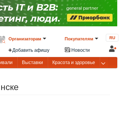
RU
Организаторам
Покупателям
Добавить афишу
Новости
ивали
Выставки
Красота и здоровье
нске