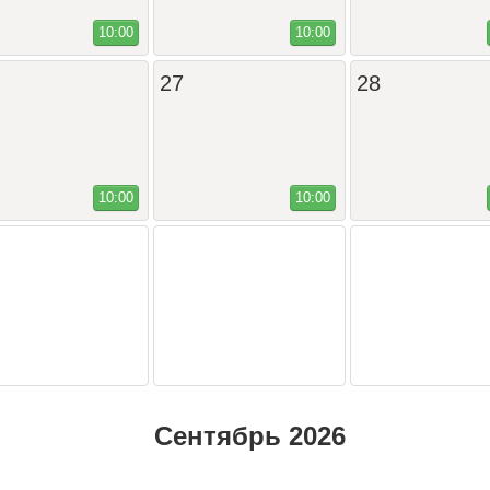
10:00
10:00
27
28
10:00
10:00
сентябрь 2026