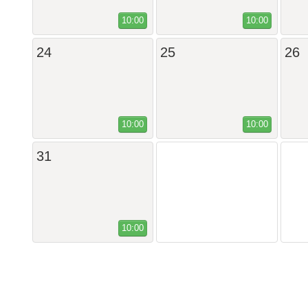
10:00
10:00
24
25
26
10:00
10:00
31
10:00