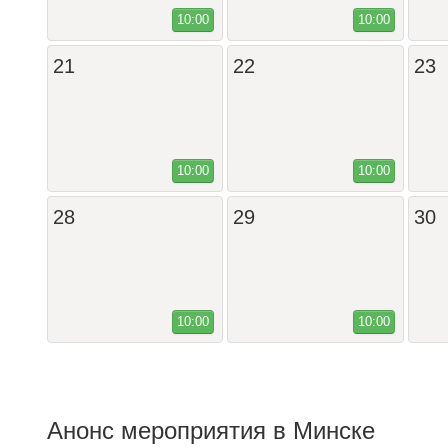
10:00
10:00
21
22
23
10:00
10:00
28
29
30
10:00
10:00
Анонс мероприятия в Минске