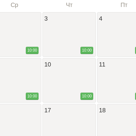
Ср
Чт
Пт
3
4
10:00
10:00
10
11
10:00
10:00
17
18