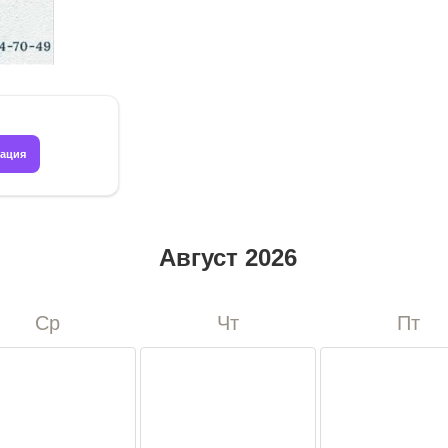
рация
август 2026
Ср
Чт
Пт