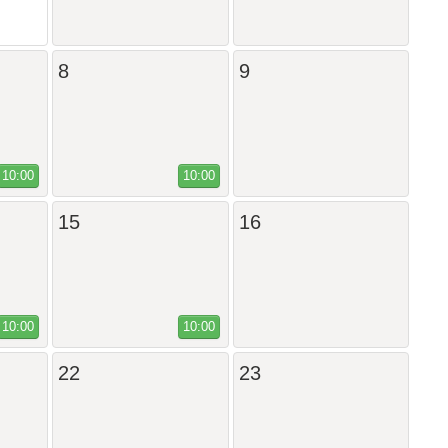
8
9
10:00
10:00
15
16
10:00
10:00
22
23