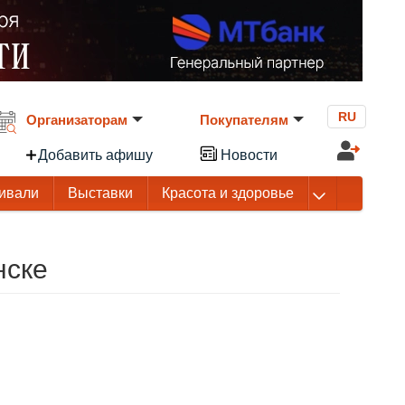
RU
Организаторам
Покупателям
Добавить афишу
Новости
ивали
Выставки
Красота и здоровье
нске