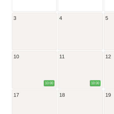
3
4
5
10
11
12
10:00
10:00
17
18
19