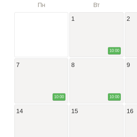
Пн
Вт
1
2
10:00
7
8
9
10:00
10:00
14
15
16