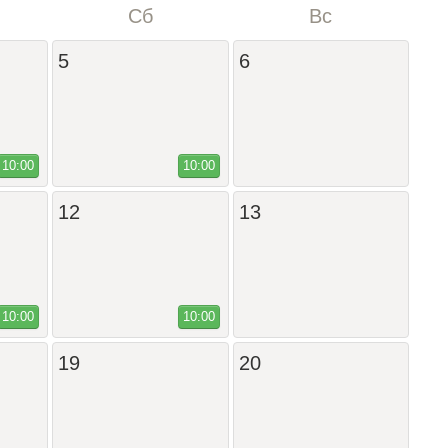
Сб
Вс
5
6
10:00
10:00
12
13
10:00
10:00
19
20