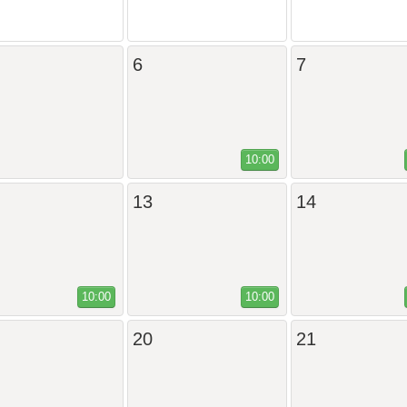
6
7
10:00
13
14
10:00
10:00
20
21