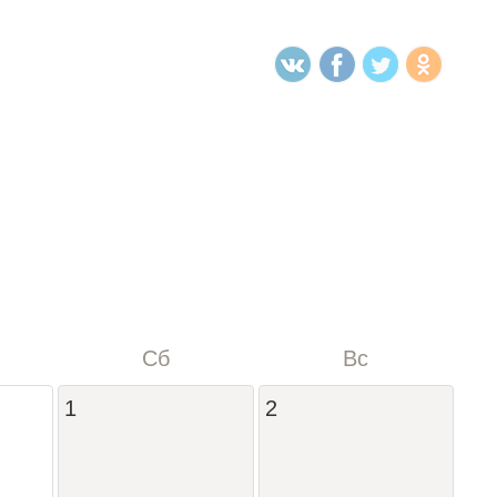
Сб
Вс
1
2