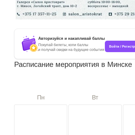
Авторизуйся и накапливай баллы
Покупай билеты, копи баллы
Войти / Регист
и получай скидки на будущие события
Расписание мероприятия в Минске
Пн
Вт