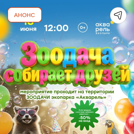
АНОНС