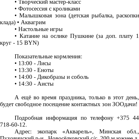
• Творческий мастер-класс
• Фотосессия с кроликами
• Малышковая зона (детская рыбалка, раскопки
клада) • Аквагрим
• Настольные игры
• Катание на ослике Пушкине (за доп. плату 1
круг - 15 BYN)
Показательные кормления:
• 13:00 - Лисы
• 13:30 - Еноты
• 14:00 - Дикобразы и соболь
• 14:30 - Аисты
А ещё во время праздника, только в этот день,
будет свободное посещение контактных зон ЗООдачи!
Подробная информация по телефону +375 44
718-60-12.
Адрес: экопарк «Акварель», Минская обл.,
Пуховичский р-н., Новосёлковский с/с, 200 м южнее д.