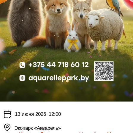
13 июня 2026
12:00
Экопарк «Акварель»