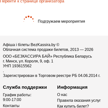
Перейти к странице организатора
Подгружаем мероприятия
Афіша і білеты BezKassira.by
©
Облачная система продажи билетов, 2013 — 2026
ООО «БЕЗКАССИРА БАЙ» Республика Беларусь
г. Минск, ул. Короля, 9, оф. 1
УНП 193615562
.
Зарегистрирован в Торговом реестре РБ 04.06.2014 г.
Служба поддержки
Информация
О нас
График работы:
9:00-17:00
Правила оказания услуг
Контакты
Как купить билет?