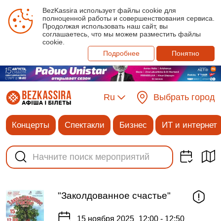
BezKassira использует файлы cookie для
полноценной работы и совершенствования сервиса.
Продолжая использовать наш сайт, вы
соглашаетесь, что мы можем разместить файлы
cookie.
Подробнее
Понятно
Ru
Выбрать город
Концерты
Спектакли
Бизнес
ИТ и интернет
"Заколдованное счастье"
15 ноября 2025
12:00 - 12:50