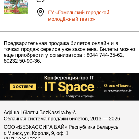
ГУ «Гомельский городской
молодёжный театр»
Предварительная продажа билетов онлайн и в
точках продаж сервиса уже закончена. Билеты можно
еще приобрести у организатора : 8044 744-35-62,
80232 50-90-36.
Афіша і білеты BezKassira.by
©
Облачная система продажи билетов, 2013 — 2026
ООО «БЕЗКАССИРА БАЙ» Республика Беларусь
г. Минск, ул. Короля, 9, оф. 1