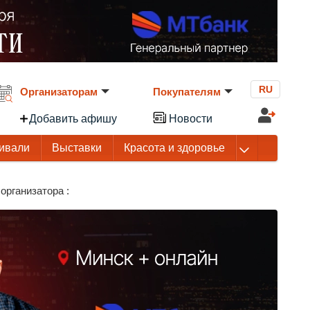
RU
Организаторам
Покупателям
Добавить афишу
Новости
ивали
Выставки
Красота и здоровье
организатора :