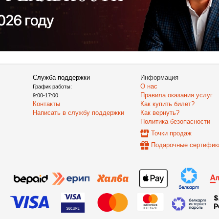
Служба поддержки
Информация
О нас
График работы:
Правила оказания услуг
9:00-17:00
Контакты
Как купить билет?
Написать в службу поддержки
Как вернуть?
Политика безопасности
Точки продаж
Подарочные сертифик