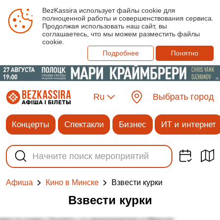
BezKassira использует файлы cookie для
полноценной работы и совершенствования сервиса.
Продолжая использовать наш сайт, вы
соглашаетесь, что мы можем разместить файлы
cookie.
Подробнее
Понятно
Ru
Выбрать город
Концерты
Спектакли
Бизнес
ИТ и интернет
Взвести курки
Афиша
Кино в Минске
Взвести курки