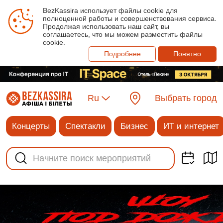
BezKassira использует файлы cookie для
полноценной работы и совершенствования сервиса.
Продолжая использовать наш сайт, вы
соглашаетесь, что мы можем разместить файлы
cookie.
Подробнее
Понятно
Ru
Выбрать город
Концерты
Спектакли
Бизнес
ИТ и интернет