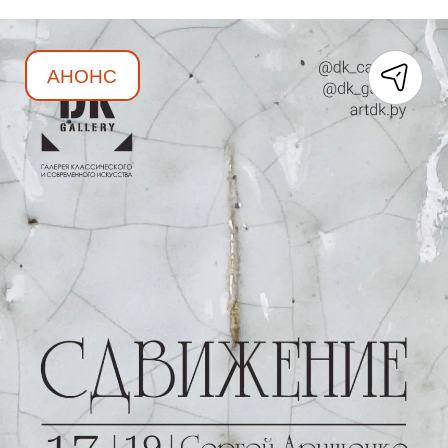
АНОНС