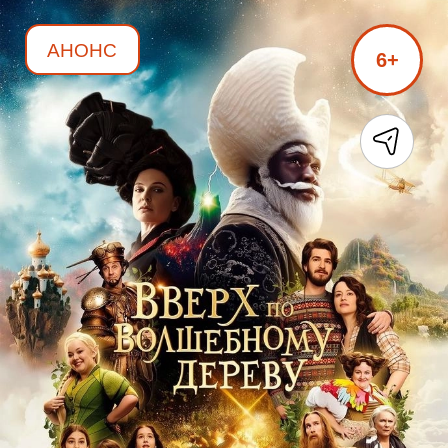
АНОНС
6+