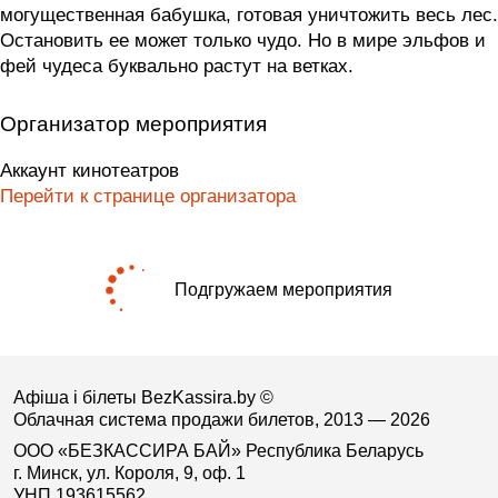
могущественная бабушка, готовая уничтожить весь лес.
Остановить ее может только чудо. Но в мире эльфов и
фей чудеса буквально растут на ветках.
Организатор мероприятия
Аккаунт кинотеатров
Перейти к странице организатора
Подгружаем мероприятия
Афіша і білеты BezKassira.by
©
Облачная система продажи билетов, 2013 — 2026
ООО «БЕЗКАССИРА БАЙ» Республика Беларусь
г. Минск, ул. Короля, 9, оф. 1
УНП 193615562