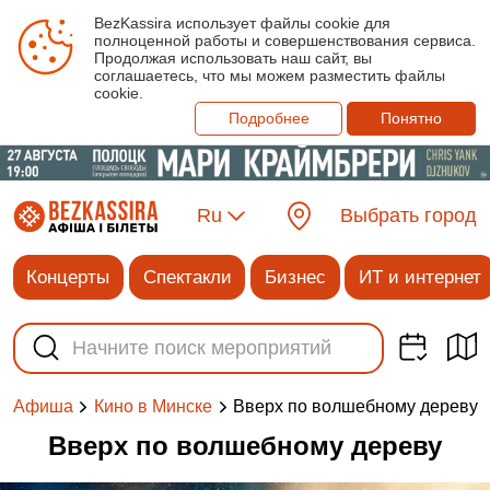
BezKassira использует файлы cookie для
полноценной работы и совершенствования сервиса.
Продолжая использовать наш сайт, вы
соглашаетесь, что мы можем разместить файлы
cookie.
Подробнее
Понятно
Ru
Выбрать город
Концерты
Спектакли
Бизнес
ИТ и интернет
Вверх по волшебному дереву
Афиша
Кино в Минске
Вверх по волшебному дереву