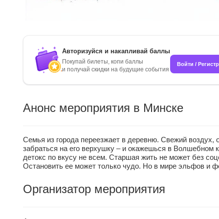
Авторизуйся и накапливай баллы
Покупай билеты, копи баллы
Войти / Регист
и получай скидки на будущие события
Анонс мероприятия в Минске
Семья из города переезжает в деревню. Свежий воздух, 
забраться на его верхушку – и окажешься в Волшебном к
детокс по вкусу не всем. Старшая жить не может без соц
Остановить ее может только чудо. Но в мире эльфов и ф
Организатор мероприятия