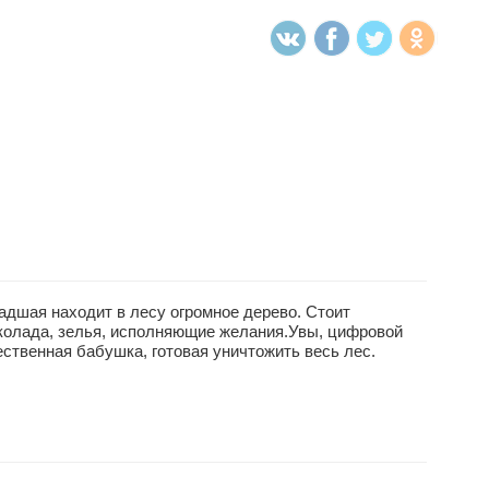
адшая находит в лесу огромное дерево. Стоит
околада, зелья, исполняющие желания.Увы, цифровой
ественная бабушка, готовая уничтожить весь лес.