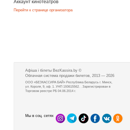
Аккаунт кинотеатров
Перейти к странице организатора
Афіша і білеты BezKassira.by
©
Облачная система продажи билетов, 2013 — 2026
ООО «БЕЗКАССИРА БАЙ» Республика Беларусь г. Минск,
ул. Короля, 9, оф. 1. УНП 193615562. . Зарегистрирован в
Торговом реестре РБ 04.06.2014 г.
Мы в соц. сетях