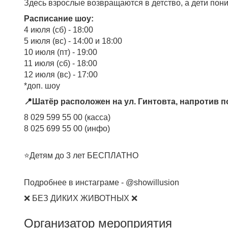
Здесь взрослые возвращаются в детство, а дети пони
Расписание шоу:
4 июля (сб) - 18:00
5 июля (вс) - 14:00 и 18:00
10 июля (пт) - 19:00
11 июля (сб) - 18:00
12 июля (вс) - 17:00
*доп. шоу
📍Шатёр расположен на ул. Гинтовта, напротив 
8 029 599 55 00 (касса)
8 025 699 55 00 (инфо)
⭐️Детям до 3 лет БЕСПЛАТНО
Подробнее в инстаграме - @showillusion
❌ БЕЗ ДИКИХ ЖИВОТНЫХ ❌
Организатор мероприятия