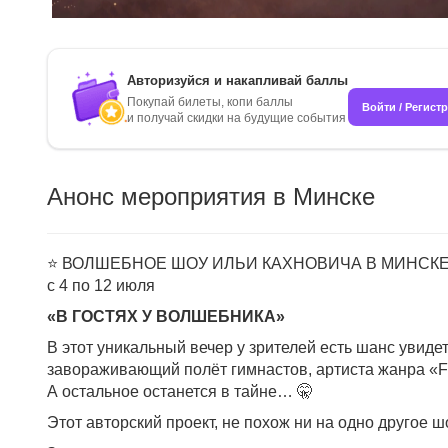
Авторизуйся и накапливай баллы
Покупай билеты, копи баллы
Войти / Регист
и получай скидки на будущие события
Анонс мероприятия в Минске
⭐️ ВОЛШЕБНОЕ ШОУ ИЛЬИ КАХНОВИЧА В МИНСКЕ 
с 4 по 12 июля
«В ГОСТЯХ У ВОЛШЕБНИКА»
В этот уникальный вечер у зрителей есть шанс увид
завораживающий полёт гимнастов, артиста жанра 
А остальное останется в тайне… 🤫
Этот авторский проект, не похож ни на одно другое ш