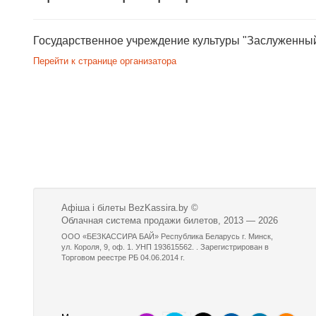
Государственное учреждение культуры "Заслуженный
Перейти к странице организатора
Афіша і білеты BezKassira.by
©
Облачная система продажи билетов, 2013 — 2026
ООО «БЕЗКАССИРА БАЙ» Республика Беларусь г. Минск,
ул. Короля, 9, оф. 1. УНП 193615562. . Зарегистрирован в
Торговом реестре РБ 04.06.2014 г.