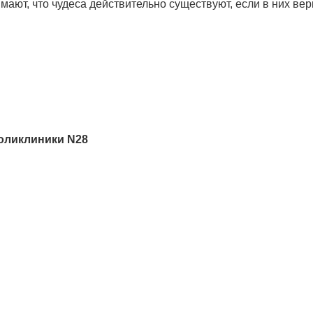
мают, что чудеса действительно существуют, если в них вер
поликлиники N28