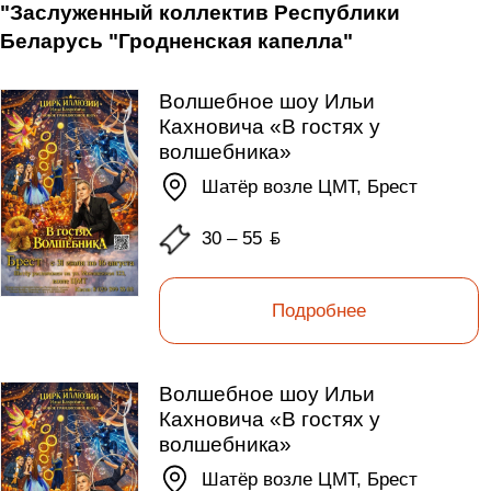
"Заслуженный коллектив Республики
Беларусь "Гродненская капелла"
Волшебное шоу Ильи
Кахновича «В гостях у
волшебника»
Шатёр возле ЦМТ, Брест
30 – 55
ƃ
Подробнее
Волшебное шоу Ильи
Кахновича «В гостях у
волшебника»
Шатёр возле ЦМТ, Брест