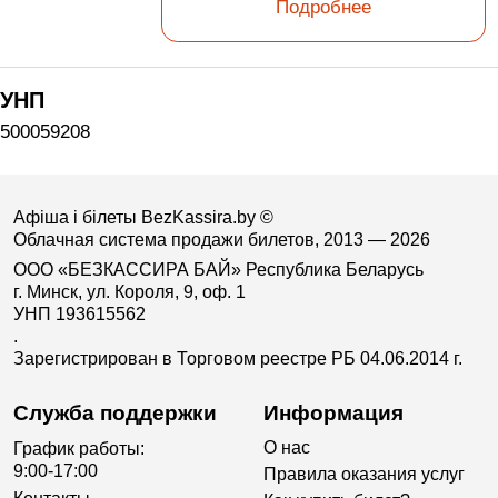
Подробнее
УНП
500059208
Афіша і білеты BezKassira.by
©
Облачная система продажи билетов, 2013 — 2026
ООО «БЕЗКАССИРА БАЙ» Республика Беларусь
г. Минск, ул. Короля, 9, оф. 1
УНП 193615562
.
Зарегистрирован в Торговом реестре РБ 04.06.2014 г.
Служба поддержки
Информация
О нас
График работы:
9:00-17:00
Правила оказания услуг