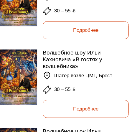
30 – 55
ƃ
Подробнее
Волшебное шоу Ильи
Кахновича «В гостях у
волшебника»
Шатёр возле ЦМТ, Брест
30 – 55
ƃ
Подробнее
Волшебное шоу Ильи