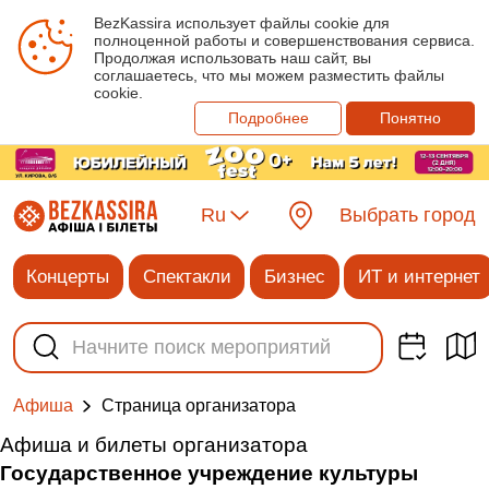
BezKassira использует файлы cookie для
полноценной работы и совершенствования сервиса.
Продолжая использовать наш сайт, вы
соглашаетесь, что мы можем разместить файлы
cookie.
Подробнее
Понятно
Ru
Выбрать город
Концерты
Спектакли
Бизнес
ИТ и интернет
Cтраница организатора
Афиша
Афиша и билеты организатора
Государственное учреждение культуры