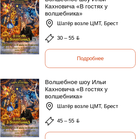
Кахновича «В гостях у
волшебника»
Шатёр возле ЦМТ, Брест
30 – 55
ƃ
Подробнее
Волшебное шоу Ильи
Кахновича «В гостях у
волшебника»
Шатёр возле ЦМТ, Брест
45 – 55
ƃ