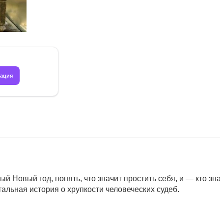
рация
ый Новый год, понять, что значит простить себя, и — кто з
льная история о хрупкости человеческих судеб.