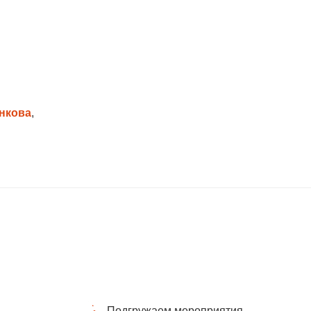
нкова
,
Подгружаем мероприятия