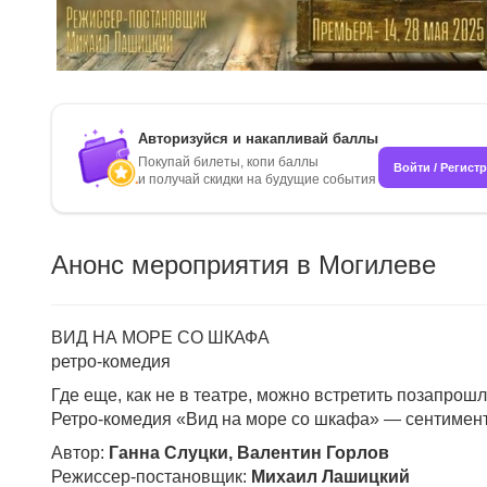
Авторизуйся и накапливай баллы
Покупай билеты, копи баллы
Войти / Регист
и получай скидки на будущие события
Анонс мероприятия в Могилеве
ВИД НА МОРЕ СО ШКАФА
ретро-комедия
Где еще, как не в театре, можно встретить позапрошл
Ретро-комедия «Вид на море со шкафа» — сентимента
Автор:
Ганна Слуцки, Валентин Горлов
Режиссер-постановщик:
Михаил Лашицкий