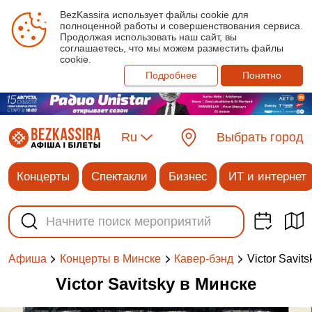
BezKassira использует файлы cookie для
полноценной работы и совершенствования сервиса.
Продолжая использовать наш сайт, вы
соглашаетесь, что мы можем разместить файлы
cookie.
Подробнее
Понятно
Ru
Выбрать город
Концерты
Спектакли
Бизнес
ИТ и интернет
Victor Savits
Афиша
Концерты в Минске
Кавер-бэнд
Victor Savitsky в Минске