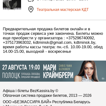
Театральная мастерская КДТ
Предварительная продажа билетов онлайн и в
точках продаж сервиса уже закончена. Билеты можно
еще приобрести у организатора : +375296740092,
+375173963032, kdtminsk@gmail.com, kdtminsk.by,
время работы кассы театра: пн.-сб. 10.00-19.00, обед
14.00-15.00, выходной - воскресенье
Афіша і білеты BezKassira.by
©
Облачная система продажи билетов, 2013 — 2026
ООО «БЕЗКАССИРА БАЙ» Республика Беларусь