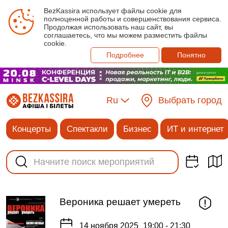
BezKassira использует файлы cookie для
полноценной работы и совершенствования сервиса.
Продолжая использовать наш сайт, вы
соглашаетесь, что мы можем разместить файлы
cookie.
Подробнее
Понятно
Ru
Выбрать город
Концерты
Спектакли
Бизнес
ИТ и интернет
Вероника решает умереть
14 ноября 2025
19:00 - 21:30