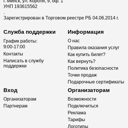
г. Минск, ул. Короля, 9, оф. 1
УНП 193615562
.
Зарегистрирован в Торговом реестре РБ 04.06.2014 г.
Служба поддержки
Информация
О нас
График работы:
9:00-17:00
Правила оказания услуг
Контакты
Как купить билет?
Написать в службу
Как вернуть?
поддержки
Политика безопасности
Точки продаж
Подарочные сертификаты
Вход
Организаторам
Организаторам
Возможности
Партнерам
Подключиться
Реклама
Тарифы
Логотипы