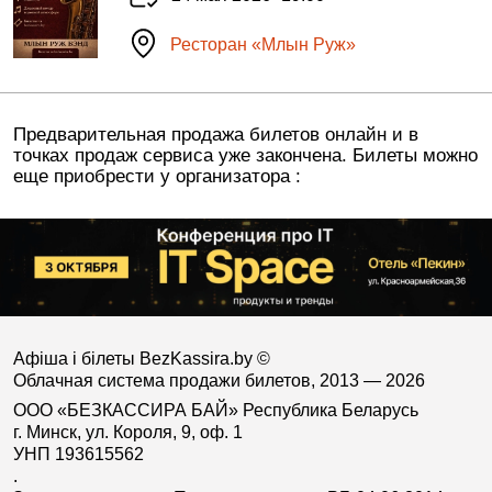
Ресторан «Млын Руж»
Предварительная продажа билетов онлайн и в
точках продаж сервиса уже закончена. Билеты можно
еще приобрести у организатора :
Афіша і білеты BezKassira.by
©
Облачная система продажи билетов, 2013 — 2026
ООО «БЕЗКАССИРА БАЙ» Республика Беларусь
г. Минск, ул. Короля, 9, оф. 1
УНП 193615562
.