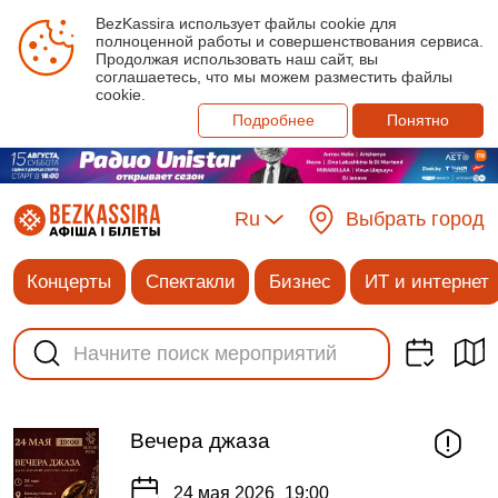
BezKassira использует файлы cookie для
полноценной работы и совершенствования сервиса.
Продолжая использовать наш сайт, вы
соглашаетесь, что мы можем разместить файлы
cookie.
Подробнее
Понятно
Ru
Выбрать город
Концерты
Спектакли
Бизнес
ИТ и интернет
Вечера джаза
24 мая 2026
19:00