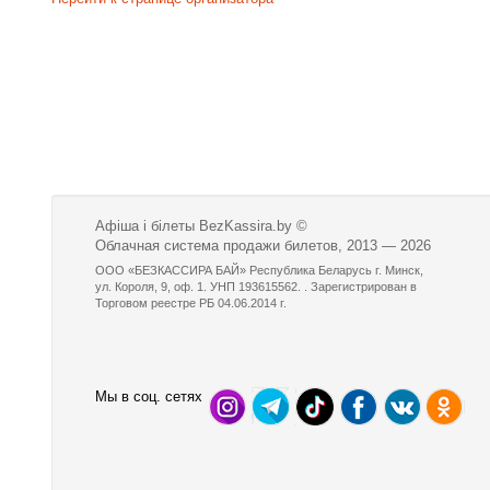
Афіша і білеты BezKassira.by
©
Облачная система продажи билетов, 2013 — 2026
ООО «БЕЗКАССИРА БАЙ» Республика Беларусь г. Минск,
ул. Короля, 9, оф. 1. УНП 193615562. . Зарегистрирован в
Торговом реестре РБ 04.06.2014 г.
Мы в соц. сетях