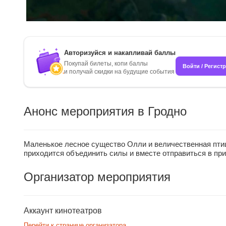
Авторизуйся и накапливай баллы
Покупай билеты, копи баллы
Войти / Регист
и получай скидки на будущие события
Анонс мероприятия в Гродно
Маленькое лесное существо Олли и величественная птиц
приходится объединить силы и вместе отправиться в пр
Организатор мероприятия
Аккаунт кинотеатров
Перейти к странице организатора