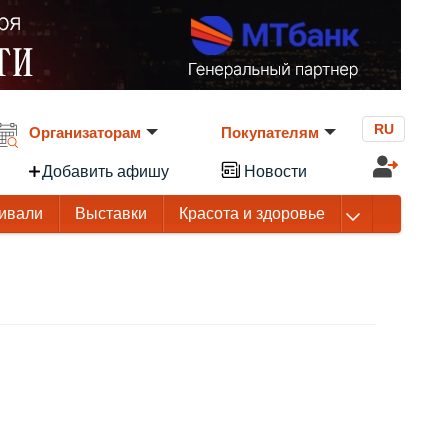
RU
Организаторам
Покупателям
Добавить афишу
Новости
ивали
Выставки
Красота и здоровье