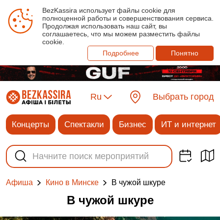
BezKassira использует файлы cookie для
полноценной работы и совершенствования сервиса.
Продолжая использовать наш сайт, вы
соглашаетесь, что мы можем разместить файлы
cookie.
Подробнее
Понятно
Ru
Выбрать город
Концерты
Спектакли
Бизнес
ИТ и интернет
В чужой шкуре
Афиша
Кино в Минске
В чужой шкуре