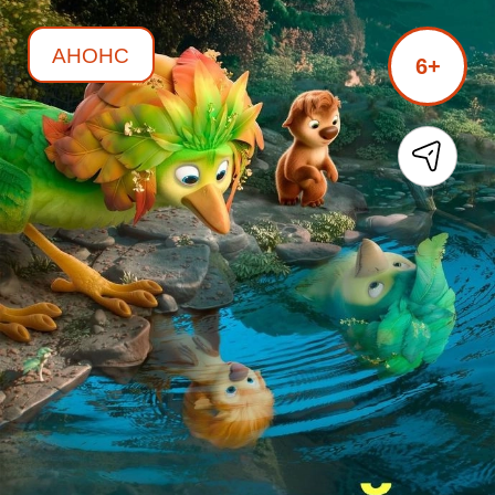
АНОНС
6+