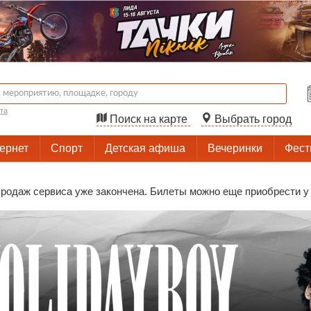
та
Поиск на карте
Выбрать город
тернет
Спорт
Детская афиша
Вечеринки
Фест
родаж сервиса уже закончена. Билеты можно еще приобрести у 