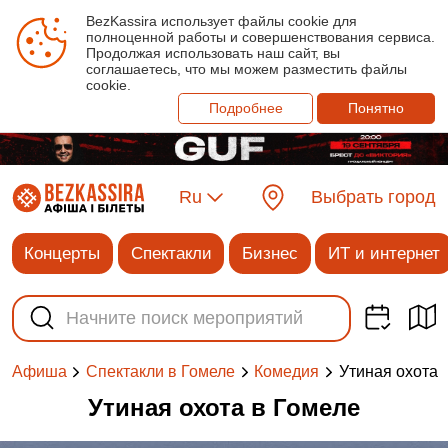
BezKassira использует файлы cookie для
полноценной работы и совершенствования сервиса.
Продолжая использовать наш сайт, вы
соглашаетесь, что мы можем разместить файлы
cookie.
Подробнее
Понятно
Ru
Выбрать город
Концерты
Спектакли
Бизнес
ИТ и интернет
Утиная охота
Афиша
Спектакли в Гомеле
Комедия
Утиная охота в Гомеле