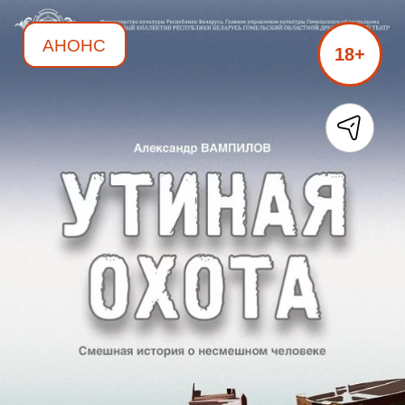
АНОНС
18+