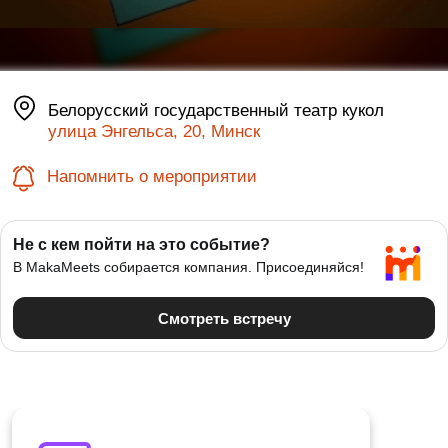
Белорусский государственный театр кукол
улица Энгельса, 20, Минск
Напомнить о мероприятии