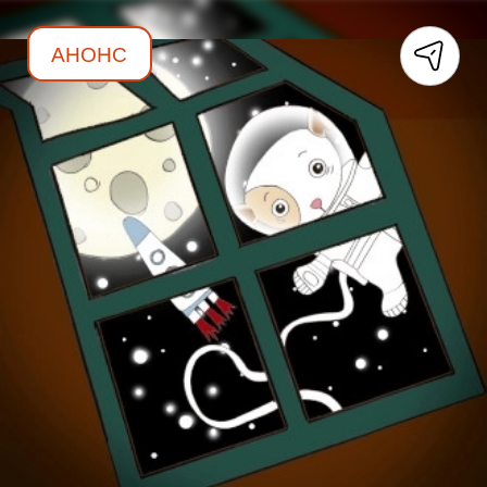
АНОНС