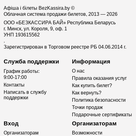
Афіша і білеты BezKassira.by
©
Облачная система продажи билетов, 2013 — 2026
ООО «БЕЗКАССИРА БАЙ» Республика Беларусь
г. Минск, ул. Короля, 9, оф. 1
УНП 193615562
.
Зарегистрирован в Торговом реестре РБ 04.06.2014 г.
Служба поддержки
Информация
О нас
График работы:
9:00-17:00
Правила оказания услуг
Контакты
Как купить билет?
Написать в службу
Как вернуть?
поддержки
Политика безопасности
Точки продаж
Подарочные сертификаты
Вход
Организаторам
Организаторам
Возможности