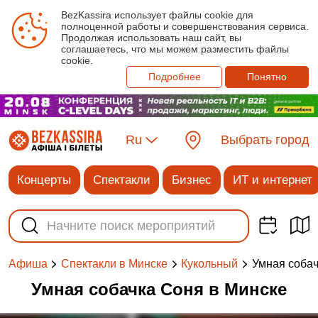
BezKassira использует файлы cookie для
полноценной работы и совершенствования сервиса.
Продолжая использовать наш сайт, вы
соглашаетесь, что мы можем разместить файлы
cookie.
Подробнее
Понятно
Ru
Выбрать город
Концерты
Спектакли
Бизнес
ИТ и интернет
Умная соба
Афиша
Спектакли в Минске
Кукольный
Умная собачка Соня в Минске