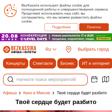
BezKassira использует файлы cookie для
полноценной работы и совершенствования сервиса.
Продолжая использовать наш сайт, вы
соглашаетесь, что мы можем разместить файлы
cookie.
Подробнее
Понятно
Ru
Выбрать город
Концерты
Спектакли
Бизнес
ИТ и интернет
Твоё сердце будет разбито
Афиша
Кино в Минске
Твоё сердце будет разбито