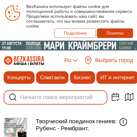
BezKassira использует файлы cookie для
полноценной работы и совершенствования сервиса.
Продолжая использовать наш сайт, вы
соглашаетесь, что мы можем разместить файлы
cookie.
Подробнее
Понятно
Ru
Выбрать город
Концерты
Спектакли
Бизнес
ИТ и интернет
Творческий поединок гениев:
Рубенс - Рембрант.