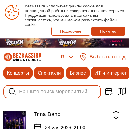
BezKassira использует файлы cookie для
полноценной работы и совершенствования сервиса.
Продолжая использовать наш сайт, вы
соглашаетесь, что мы можем разместить файлы
cookie.
Подробнее
Понятно
Ru
Выбрать город
Концерты
Спектакли
Бизнес
ИТ и интернет
Trina Band
23 мая 2026
21:00