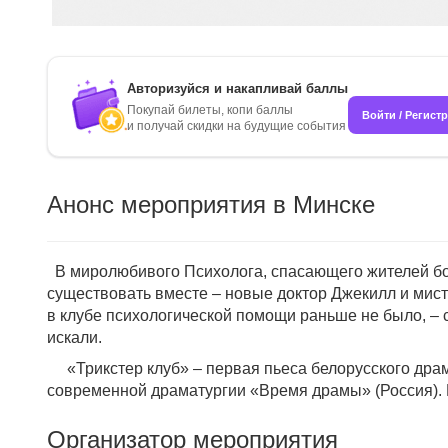
Авторизуйся и накапливай баллы
Покупай билеты, копи баллы
Войти / Регист
и получай скидки на будущие события
Анонс мероприятия в Минске
В миролюбивого Психолога, спасающего жителей бол
существовать вместе – новые доктор Джекилл и мисте
в клубе психологической помощи раньше не было, – с
искали.
«Трикстер клуб» – первая пьеса белорусского драм
современной драматургии «Время драмы» (Россия).
Организатор мероприятия