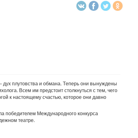
– дух плутовства и обмана. Теперь они вынуждены
олога. Всем им предстоит столкнуться с тем, чего
огой к настоящему счастью, которое они давно
ала победителем Международного конкурса
дежном театре.