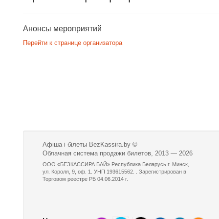
Анонсы мероприятий
Перейти к странице организатора
Афіша і білеты BezKassira.by
©
Облачная система продажи билетов, 2013 — 2026
ООО «БЕЗКАССИРА БАЙ» Республика Беларусь г. Минск,
ул. Короля, 9, оф. 1. УНП 193615562. . Зарегистрирован в
Торговом реестре РБ 04.06.2014 г.