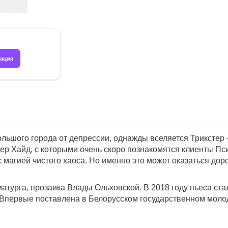
рация
ьшого города от депрессии, однажды вселяется Трикстер 
р Хайд, с которыми очень скоро познакомятся клиенты Псих
 магией чистого хаоса. Но именно это может оказаться дор
атурга, прозаика Влады Ольховской. В 2018 году пьеса ст
 Впервые поставлена в Белорусском государственном моло