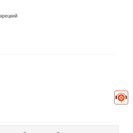
арецкий