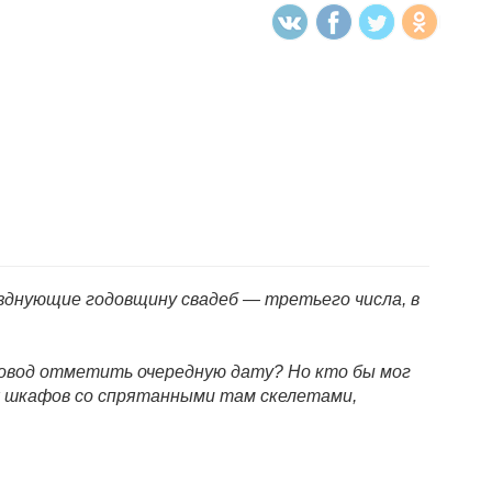
азднующие годовщину свадеб — третьего числа, в
 повод отметить очередную дату? Но кто бы мог
х шкафов со спрятанными там скелетами,