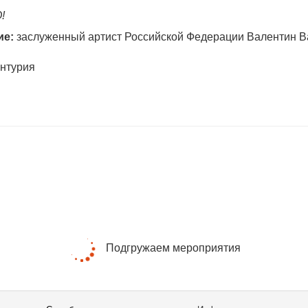
!
ие:
заслуженный артист Российской Федерации Валентин В
антурия
Подгружаем мероприятия