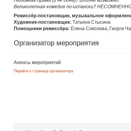
Любовная драма (и не одна)? Вполне возможно.
Великолепная комедия по-испански? НЕСОМНЕННО
Режиссёр-постановщик, музыкальное оформлен
Художник-постановщик:
Татьяна Стысина
Помощники режиссёра:
Елена Соколова, Гиорги Ч
Организатор мероприятия
Анонсы мероприятий
Перейти к странице организатора