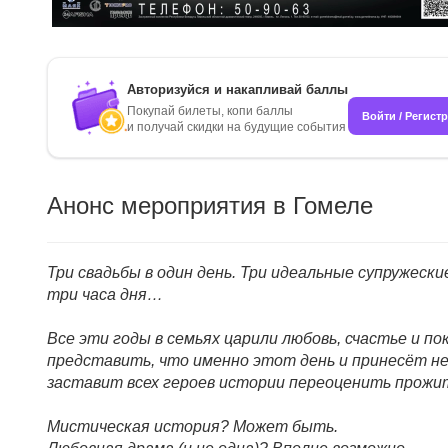
Авторизуйся и накапливай баллы
Покупай билеты, копи баллы
Войти / Регист
и получай скидки на будущие события
Анонс мероприятия в Гомеле
Три свадьбы в один день. Три идеальные супружес
три часа дня…
Все эти годы в семьях царили любовь, счастье и 
представить, что именно этот день и принесёт н
заставит всех героев истории переоценить прожи
Мистическая история? Может быть.