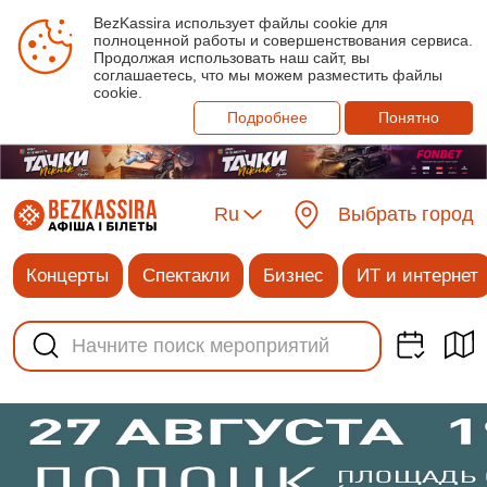
BezKassira использует файлы cookie для
полноценной работы и совершенствования сервиса.
Продолжая использовать наш сайт, вы
соглашаетесь, что мы можем разместить файлы
cookie.
Подробнее
Понятно
Ru
Выбрать город
Концерты
Спектакли
Бизнес
ИТ и интернет