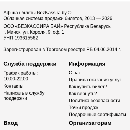
Афіша і білеты BezKassira.by
©
Облачная система продажи билетов, 2013 — 2026
ООО «БЕЗКАССИРА БАЙ» Республика Беларусь
г. Минск, ул. Короля, 9, оф. 1
УНП 193615562
.
Зарегистрирован в Торговом реестре РБ 04.06.2014 г.
Служба поддержки
Информация
О нас
График работы:
10:00-22:00
Правила оказания услуг
Контакты
Как купить билет?
Написать в службу
Как вернуть?
поддержки
Политика безопасности
Точки продаж
Подарочные сертификаты
Вход
Организаторам