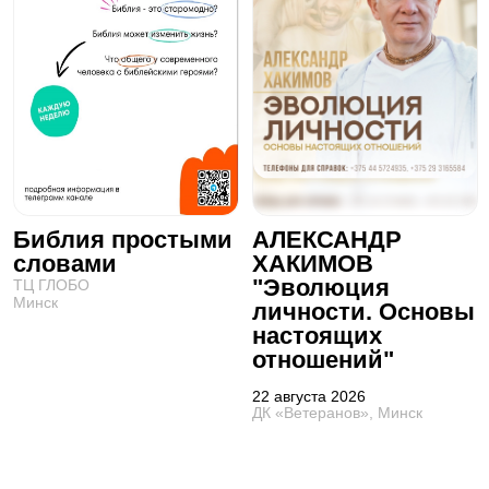
Библия простыми
АЛЕКСАНДР
словами
ХАКИМОВ
"Эволюция
ТЦ ГЛОБО
Минск
личности. Основы
настоящих
отношений"
22 августа 2026
ДК «Ветеранов», Минск