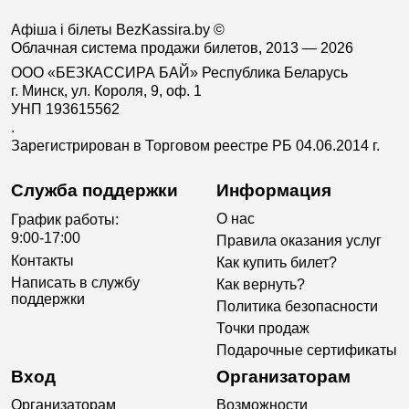
Афіша і білеты BezKassira.by
©
Облачная система продажи билетов, 2013 — 2026
ООО «БЕЗКАССИРА БАЙ» Республика Беларусь
г. Минск, ул. Короля, 9, оф. 1
УНП 193615562
.
Зарегистрирован в Торговом реестре РБ 04.06.2014 г.
Служба поддержки
Информация
О нас
График работы:
9:00-17:00
Правила оказания услуг
Контакты
Как купить билет?
Написать в службу
Как вернуть?
поддержки
Политика безопасности
Точки продаж
Подарочные сертификаты
Вход
Организаторам
Организаторам
Возможности