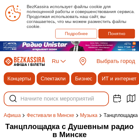
BezKassira использует файлы cookie для
полноценной работы и совершенствования сервиса.
Продолжая использовать наш сайт, вы
соглашаетесь, что мы можем разместить файлы
cookie.
Подробнее
Понятно
Ru
Выбрать город
Концерты
Спектакли
Бизнес
ИТ и интернет
Танцплощадка
Афиша
Фестивали в Минске
Музыка
Танцплощадка с Душевным радио
в Минске