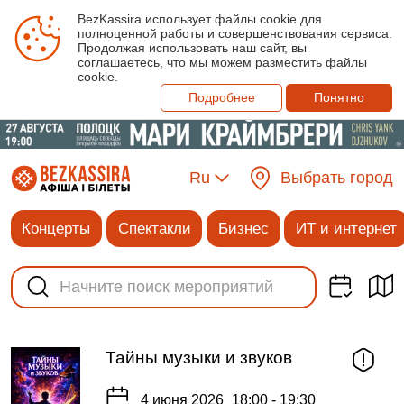
BezKassira использует файлы cookie для
полноценной работы и совершенствования сервиса.
Продолжая использовать наш сайт, вы
соглашаетесь, что мы можем разместить файлы
cookie.
Подробнее
Понятно
Ru
Выбрать город
Концерты
Спектакли
Бизнес
ИТ и интернет
Тайны музыки и звуков
4 июня 2026
18:00 - 19:30